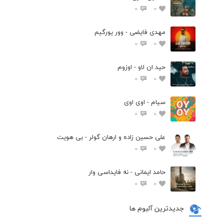
0
0
مهدی فایضی - وور یورگیم
0
0
حید ان لاو - اوزوم
0
0
سیام - اوی اوی
0
0
علی حسین زاده و ارهان گولر - بی هویت
0
0
حامد ایمانی - نه فایداسی وار
0
0
جدیدترین آلبوم ها