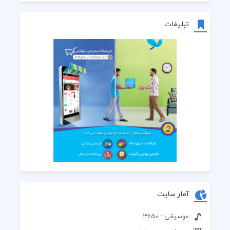
تبلیغات
آمار سایت
موسیقی : 3650