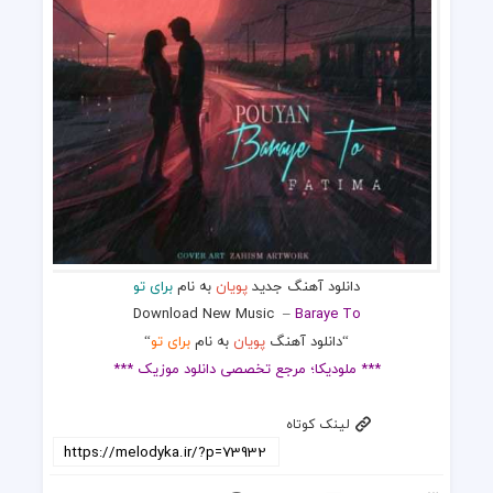
دانلود آهنگ جدید
پویان
به نام
برای تو
Download New Music –
Baraye To
“دانلود آهنگ
پویان
به نام
برای تو
“
*** ملودیکا؛ مرجع تخصصی دانلود موزیک ***
لینک کوتاه