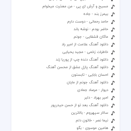
مسیح و آرش ای پی - من معذرت میخوام
بیمرز بند - جاده
حامد رحمانی - دوست دارم
حاضر بودم - نوشه باند
ماکان قشقایی - جونم
دانلود آهنگ علامت از امیر راد
خاطرات زخمی - مجید یحیایی
دانلود آهنگ دنده چپ از پوریا زند
دانلود آهنگ پازل عشق از محسن آهنگ
احسان بابایی - تابستون
دانلود آهنگ جونم از مایان
دیوار - مرصاد جمادی
امیر بهراد - دلبر
دانلود آهنگ بعد تو از حسن حیدرپور
سالار سپهروم - بالاترین
نیما نصر - خاتون دلم
هامین موسوی - بگو