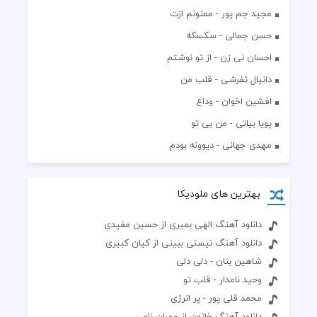
مجید جم پور - ممنونم ازت
حسن جمالی - سکسکه
احسان نی زن - از تو نوشتم
دانیال تفرشی - قلب من
افشين اخوان - وداع
پویا بیاتی - من بی تو
مهدی جهانی - دیوونه بودم
بهترین های ملودیکا
دانلود آهنگ الهی بمیری از حسین مفیدی
دانلود آهنگ نیستی ببینی از کیان کبیری
شاهین بنان - دلی دلی
وحید نامدار - قلب تو
محمد قلی پور - پر انرژی
دانلود آهنگ خاتون از مهران نامی