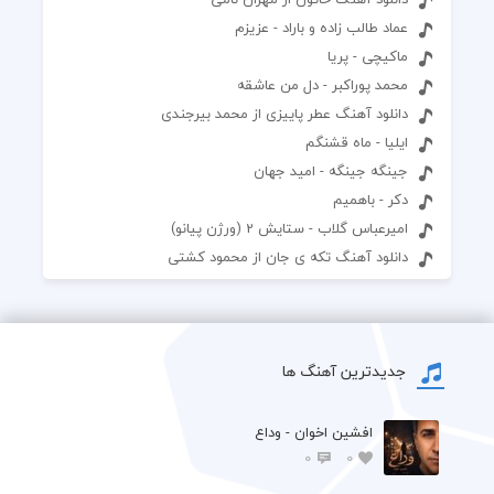
عماد طالب زاده و باراد - عزیزم
ماکیچی - پریا
محمد پوراکبر - دل من عاشقه
دانلود آهنگ عطر پاییزی از محمد بیرجندی
ایلیا - ماه قشنگم
جینگه جینگه - امید جهان
دکر - باهمیم
امیرعباس گلاب - ستایش 2 (ورژن پیانو)
دانلود آهنگ تکه ی جان از محمود کشتی
جدیدترین آهنگ ها
افشين اخوان - وداع
0
0