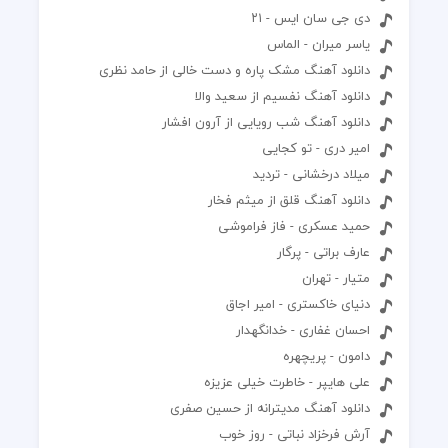
دی جی سان ایس - ۲۱
یاسر میران - الماس
دانلود آهنگ مشک پاره و دست خالی از حامد نظری
دانلود آهنگ نفسیم از سعید والا
دانلود آهنگ شب رویایی از آرون افشار
امیر دری - تو کجایی
میلاد درخشانی - تردید
دانلود آهنگ قلق از میثم فخار
حمید عسکری - فاز فراموشی
عارف براتی - پرگار
متیار - تهران
دنیای خاکستری - امیر اجاق
احسان غفاری - خدانگهدار
دامون - پریچهره
علی هایپر - خاطرت خیلی عزیزه
دانلود آهنگ مدیترانه از حسین صفری
آرش فرخزاد نباتی - روز خوب