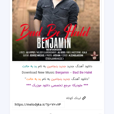
دانلود آهنگ جدید
جدید بنجامین
به نام
بد به حالت
Download New Music
Benjamin
–
Bad Be Halet
“دانلود آهنگ
جدید بنجامین
به نام
بد به حالت
“
*** ملودیکا؛ مرجع تخصصی دانلود موزیک ***
لینک کوتاه