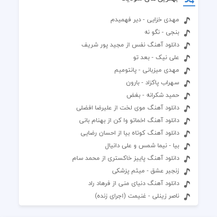
مهدی خزایی - دیر فهمیدم
بنجی - نگو نه
دانلود آهنگ نفس از مجید پور شریف
علی نیک - بعد تو
مهدی میزبانی - پانتومیم
سهراب پاکزاد - بارون
حمید شکرانه - بغض
دانلود آهنگ موی لخت از علیرضا افضلی
دانلود آهنگ اخماتو وا کن از بهنام بانی
دانلود آهنگ کوتاه بیا از احسان رضایی
بیا - نیما شمس و علی دانیال
دانلود آهنگ پاییز خاکستری از محمد سام
زنجیر عشق - میثم پزشکی
دانلود آهنگ دنیای منی از فرهاد راد
ناصر زینلی - غنیمت (اجرای زنده)