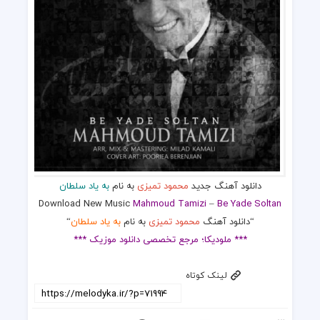
دانلود آهنگ جدید
محمود تمیزی
به نام
به یاد سلطان
Download New Music
Mahmoud Tamizi
–
Be Yade Soltan
“دانلود آهنگ
محمود تمیزی
به نام
به یاد سلطان
“
*** ملودیکا؛ مرجع تخصصی دانلود موزیک ***
لینک کوتاه