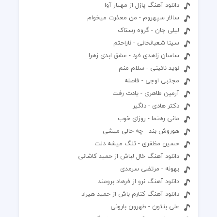
دانلود آهنگ پازل از مهیار آوا
سالار سپهروم - من معذرت میخوام
لیلی جان - گروه رستاک
سینا شعبانخانی - ناراحتم
ساسان زاهدی فرد - عشق ابدی زهرا
نوید نائینی - سلام منم
مجتبی اوجی - فاصله
آرمین طاهری - یادت رفت
دکتر هادی - دلگیر
مانی رهنما - روزای خوب
هوروش بند - چه حالی میشی
حسین مظفری - تنگ میشه دلت
دانلود آهنگ خال لباش از حمید کاشانی
بهونه - مرتضی سرمدی
دانلود آهنگ نرو از فرهاد برومند
دانلود آهنگ کنارم باش از حمید هیراد
علی بنتون - طهرون بارونی