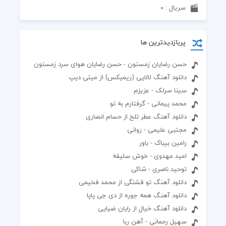
سریال : 0
پربازدیدترین ها
حسن رضایان زمستون - حسن رضایان هوای سرد زمستون
دانلود آهنگ لالایی (ریمیکس) از میتی دیپ
سینا سرلک - عزیزم
محمد پیمانی - گرفتارم به تو
دانلود آهنگ عطر تلخ از حسام انصاری
مجتبی علیمی - روانی
رامین بیباک - باور
امید مهدوی - خوش سلیقه
توحید ناصری - شاکی
دانلود آهنگ تو قشنگی از محمد فخیمی
دانلود آهنگ همه جوره از دی جی پاپا
دانلود آهنگ خیال از رایان ضیایی
سهیل رحمانی - آهن ربا