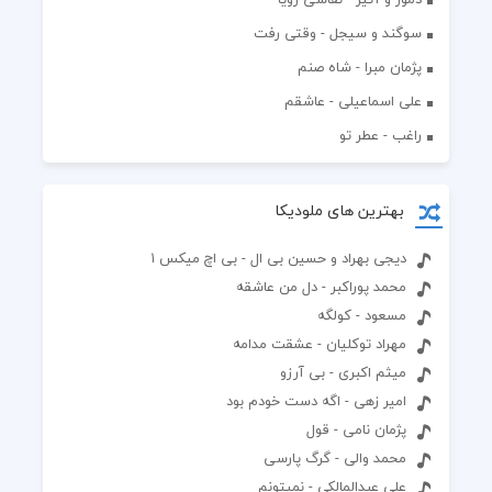
سوگند و سیجل - وقتی رفت
پژمان مبرا - شاه صنم
علی اسماعیلی - عاشقم
راغب - عطر تو
بهترین های ملودیکا
دیجی بهراد و حسین بی ال - بی اچ میکس ۱
محمد پوراکبر - دل من عاشقه
مسعود - کولگه
مهراد توکلیان - عشقت مدامه
میثم اکبری - بی آرزو
امیر زهی - اگه دست خودم بود
پژمان نامی - قول
محمد والی - گرگ پارسی
علی عبدالمالکی - نمیتونم