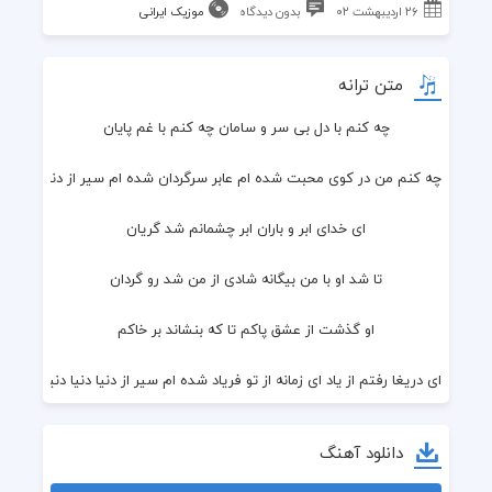
۲۶ اردیبهشت ۰۲
بدون دیدگاه
موزیک ایرانی
متن ترانه
چه کنم با دل بی سر و سامان چه کنم با غم پایان
چه کنم من در کوی محبت شده ام عابر سرگردان شده ام سیر از دنیا دنیا دنی
ای خدای ابر و باران ابر چشمانم شد گریان
تا شد او با من بیگانه شادی از من شد رو گردان
او گذشت از عشق پاکم تا که بنشاند بر خاکم
ای دریغا رفتم از یاد ای زمانه از تو فریاد شده ام سیر از دنیا دنیا دنیا
تو غرور مرا بشکستی
دانلود آهنگ
که یه نامه برام نفرستی