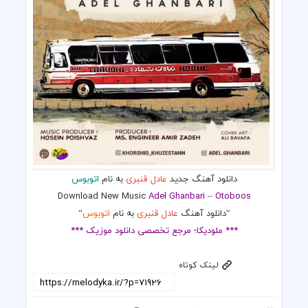
دانلود آهنگ جدید
عادل قنبری
به نام
اتوبوس
Download New Music
Adel Ghanbari
–
Otoboos
“دانلود آهنگ
عادل قنبری
به نام
اتوبوس
“
*** ملودیکا؛ مرجع تخصصی دانلود موزیک ***
لینک کوتاه