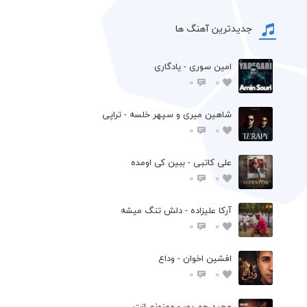
جدیدترین آهنگ ها
امین سوری - یادگاری
0
0
شاهین میری و سپهر خلسه - تراپی
0
0
علی کاتبی - ببین کی اومده
0
0
آرکا علیزاده - دلش تنگ میشه
0
0
افشين اخوان - وداع
0
0
مجید جم پور - ممنونم ازت