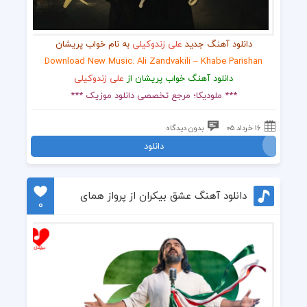
دانلود آهنگ جدید
علی زندوکیلی
به نام خواب پریشان
Download New Music: Ali Zandvakili – Khabe Parishan
دانلود آهنگ خواب پریشان از
علی زندوکیلی
*** ملودیکا؛ مرجع تخصصی دانلود موزیک ***
۱۶ خرداد ۰۵
بدون دیدگاه
دانلود
دانلود آهنگ عشق بیکران از پرواز همای
0