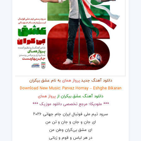
دانلود آهنگ جدید
پرواز همای
به نام عشق بیکران
Download New Music: Parvaz Homay – Eshghe Bikaran
دانلود آهنگ عشق بیکران از
پرواز همای
*** ملودیکا؛ مرجع تخصصی دانلود موزیک ***
سرود تیم ملی فوتبال ایران جام جهانی ۲۰۲۶
ای جان و جان و جان و تن من
ای عشق بی‌کران وطن من
در هر لباس و قوم و زبانی