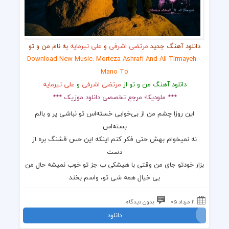
دانلود آهنگ جدید
مرتضی اشرفی
و
علی تیرمایه
به نام من و تو
Download New Music: Morteza Ashrafi And Ali Tirmayeh –
Mano To
دانلود آهنگ من و تو از
مرتضی اشرفی
و
علی تیرمایه
*** ملودیکا؛ مرجع تخصصی دانلود موزیک ***
این روزا چشم من از بی‌خوابی خسته‌اس تو نباشی پر و بالم
بسته‌اس
نه نمیخوام بهش حتی فکر کنم اینکه این حس قشنگ بره از
دست
بزار خودتو جای من وقتی با هیشکی ب جز تو خوب نمیشه حال من
بی خیال همه شی تو، واسم بخند
۱۱ مرداد ۰۵
بدون دیدگاه
دانلود