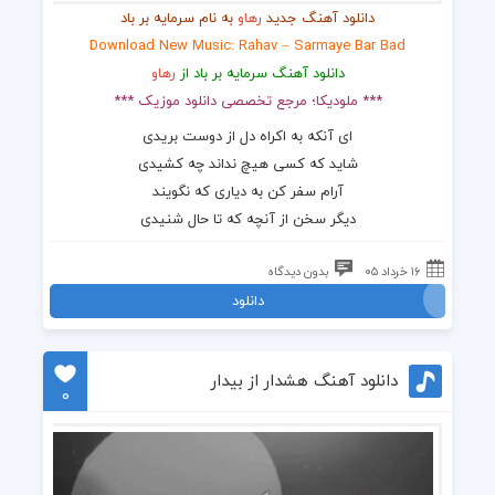
دانلود آهنگ جدید
رهاو
به نام سرمایه بر باد
Download New Music: Rahav – Sarmaye Bar Bad
دانلود آهنگ سرمایه بر باد از
رهاو
*** ملودیکا؛ مرجع تخصصی دانلود موزیک ***
ای آنکه به اکراه دل از دوست بریدی
شاید که کسی هیچ نداند چه کشیدی
آرام سفر کن به دیاری که نگویند
دیگر سخن از آنچه که تا حال شنیدی
۱۶ خرداد ۰۵
بدون دیدگاه
دانلود
دانلود آهنگ هشدار از بیدار
0