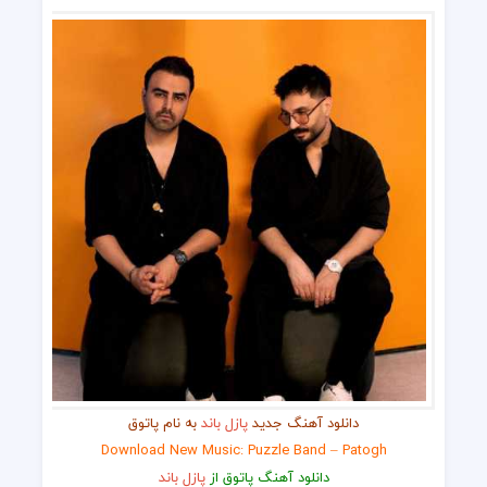
دانلود آهنگ جدید
پازل باند
به نام پاتوق
Download New Music: Puzzle Band – Patogh
دانلود آهنگ پاتوق از
پازل باند