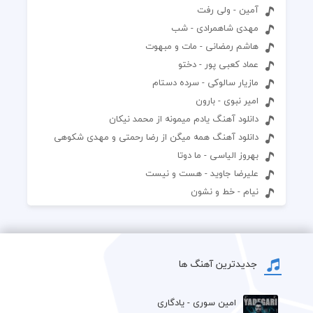
آمین - ولی رفت
مهدی شاهمرادی - شب
هاشم رمضانی - مات و مبهوت
عماد کعبی پور - دختو
مازیار سالوکی - سرده دستام
امیر نبوی - بارون
دانلود آهنگ یادم میمونه از محمد نیکان
دانلود آهنگ همه میگن از رضا رحمتی و مهدی شکوهی
بهروز الیاسی - ما دوتا
علیرضا جاوید - هست و نیست
نیام - خط و نشون
جدیدترین آهنگ ها
امین سوری - یادگاری