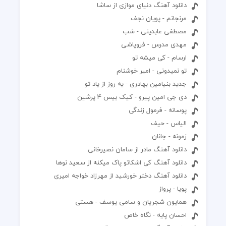
دانلود آهنگ دنیای موازی از ساشا
مرنجانم - پويان نجف
مصطفی عابدینی - شب
مهدی مدرس - فروپاشی
ارسام - کی میشه تو
تو نمیدونی - امیر خوشنام
جدید بنیامین بهادری - یه روز از یاد تو
دی جی امین پیرو - کیک بیس 4 پرشین
پوسانه - فرمول زندگی
الیاس - حیف
زمونه - جانان
دانلود آهنگ مادر از سامان نصیرخانی
دانلود آهنگ کی اشکاتو پاک میکنه از سعید نوها
دانلود آهنگ دختر خورشید از مهرزاد خواجه امیری
پویا - پرواز
همایون شجریان و سامی یوسف - هستی
احسان پایه - نگاه خاص