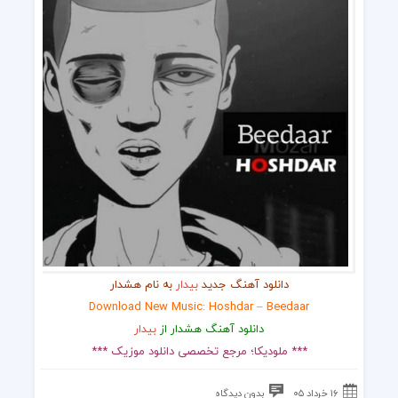
دانلود آهنگ جدید
بیدار
به نام هشدار
Download New Music: Hoshdar – Beedaar
دانلود آهنگ هشدار از
بیدار
*** ملودیکا؛ مرجع تخصصی دانلود موزیک ***
۱۶ خرداد ۰۵
بدون دیدگاه