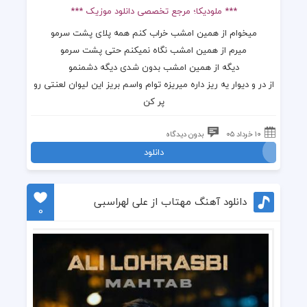
*** ملودیکا؛ مرجع تخصصی دانلود موزیک ***
میخوام از همین امشب خراب کنم همه پلای پشت سرمو
میرم از همین امشب نگاه نمیکنم حتی پشت سرمو
دیگه از همین امشب بدون شدی دیگه دشمنمو
از در و دیوار یه ریز داره میریزه توام واسم بریز این لیوان لعنتی رو
پر کن
۱۰ خرداد ۰۵
بدون دیدگاه
دانلود
دانلود آهنگ مهتاب از علی لهراسبی
0