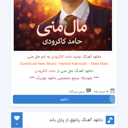
دانلود آهنگ جدید
حامد کاکرودی
به نام مال منی
Download New Music: Hamed Kakroudi – Male Mani
دانلود آهنگ مال منی از
حامد کاکرودی
*** ملودیکا؛ مرجع تخصصی دانلود موزیک ***
۱۴ خرداد ۰۵
بدون دیدگاه
دانلود
دانلود آهنگ پاتوق از پازل باند
0