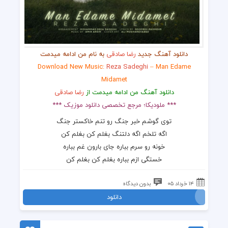
دانلود آهنگ جدید
رضا صادقی
به نام من ادامه میدمت
Download New Music:
Reza Sadeghi
– Man Edame
Midamet
دانلود آهنگ من ادامه میدمت از
رضا صادقی
*** ملودیکا؛ مرجع تخصصی دانلود موزیک ***
توی گوشم خبر جنگ رو تنم خاکستر جنگ
اگه تلخم اگه دلتنگ بغلم کن بغلم کن
خونه رو سرم بباره جای بارون غم بباره
خستگی ازم بباره بغلم کن بغلم کن
۱۴ خرداد ۰۵
بدون دیدگاه
دانلود