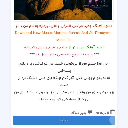
دانلود آهنگ جدید
مرتضی اشرفی
و
علی تیرمایه
به نام من و تو
Download New Music: Morteza Ashrafi And Ali Tirmayeh –
Mano To
دانلود آهنگ من و تو از
مرتضی اشرفی
و
علی تیرمایه
*** ملودیکا؛ مرجع تخصصی دانلود موزیک ***
این روزا چشم من از بی‌خوابی خسته‌اس تو نباشی پر و بالم
بسته‌اس
نه نمیخوام بهش حتی فکر کنم اینکه این حس قشنگ بره از
دست
بزار خودتو جای من وقتی با هیشکی ب جز تو خوب نمیشه حال من
بی خیال همه شی تو، واسم بخند
۱۱ مرداد ۰۵
بدون دیدگاه
دانلود