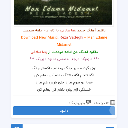
دانلود آهنگ جدید
رضا صادقی
به نام من ادامه میدمت
Download New Music:
Reza Sadeghi
– Man Edame
Midamet
دانلود آهنگ من ادامه میدمت از
رضا صادقی
*** ملودیکا؛ مرجع تخصصی دانلود موزیک ***
توی گوشم خبر جنگ رو تنم خاکستر جنگ
اگه تلخم اگه دلتنگ بغلم کن بغلم کن
خونه رو سرم بباره جای بارون غم بباره
خستگی ازم بباره بغلم کن بغلم کن
۱۴ خرداد ۰۵
بدون دیدگاه
دانلود