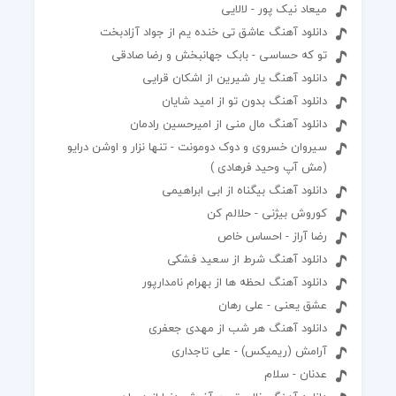
میعاد نیک پور - لالایی
دانلود آهنگ عاشق تی خنده یم از جواد آزادبخت
تو که حساسی - بابک جهانبخش و رضا صادقی
دانلود آهنگ یار شیرین از اشکان قرایی
دانلود آهنگ بدون تو از امید شایان
دانلود آهنگ مال منی از امیرحسین رادمان
سیروان خسروی و دوک دومونت - تنها نزار و اوشن درایو
(مش آپ وحید فرهادی )
دانلود آهنگ بیگناه از ابی ابراهیمی
کوروش بیژنی - حلالم کن
رضا آراز - احساس خاص
دانلود آهنگ شرط از سعید فشکی
دانلود آهنگ لحظه ها از بهرام نامدارپور
عشق یعنی - علی رهان
دانلود آهنگ هر شب از مهدی جعفری
آرامش (ریمیکس) - علی تاجداری
عدنان - سلام