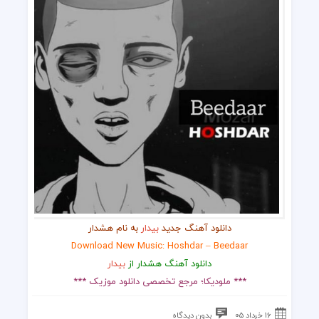
دانلود آهنگ جدید
بیدار
به نام هشدار
Download New Music: Hoshdar – Beedaar
دانلود آهنگ هشدار از
بیدار
*** ملودیکا؛ مرجع تخصصی دانلود موزیک ***
۱۶ خرداد ۰۵
بدون دیدگاه