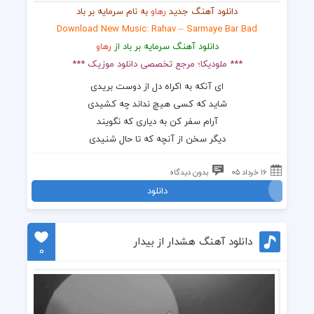
دانلود آهنگ جدید
رهاو
به نام سرمایه بر باد
Download New Music: Rahav – Sarmaye Bar Bad
دانلود آهنگ سرمایه بر باد از
رهاو
*** ملودیکا؛ مرجع تخصصی دانلود موزیک ***
ای آنکه به اکراه دل از دوست بریدی
شاید که کسی هیچ نداند چه کشیدی
آرام سفر کن به دیاری که نگویند
دیگر سخن از آنچه که تا حال شنیدی
۱۶ خرداد ۰۵
بدون دیدگاه
دانلود
دانلود آهنگ هشدار از بیدار
0