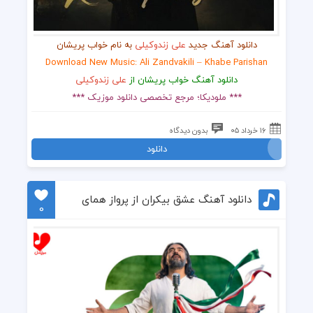
دانلود آهنگ جدید
علی زندوکیلی
به نام خواب پریشان
Download New Music: Ali Zandvakili – Khabe Parishan
دانلود آهنگ خواب پریشان از
علی زندوکیلی
*** ملودیکا؛ مرجع تخصصی دانلود موزیک ***
۱۶ خرداد ۰۵
بدون دیدگاه
دانلود
دانلود آهنگ عشق بیکران از پرواز همای
0