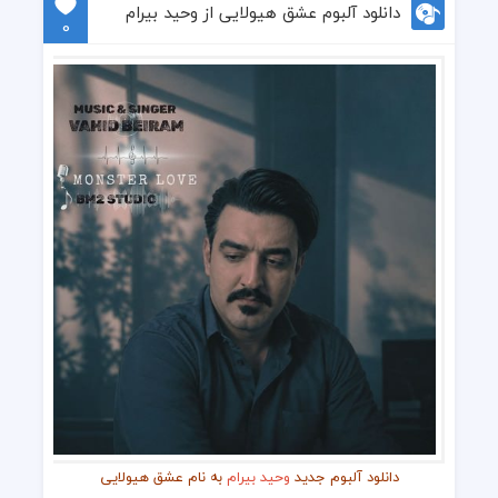
دانلود آلبوم عشق هیولایی از وحید بیرام
0
دانلود آلبوم جدید
وحید بیرام
به نام عشق هیولایی