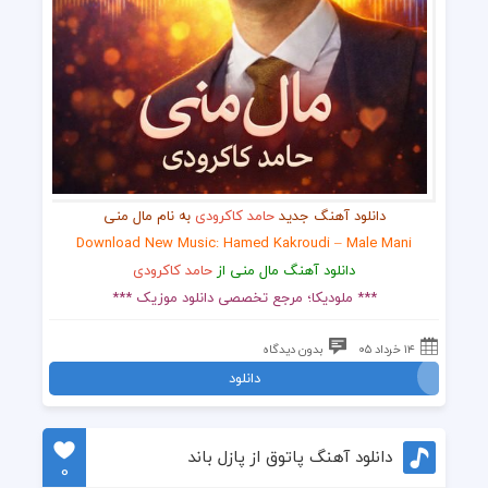
دانلود آهنگ جدید
حامد کاکرودی
به نام مال منی
Download New Music: Hamed Kakroudi – Male Mani
دانلود آهنگ مال منی از
حامد کاکرودی
*** ملودیکا؛ مرجع تخصصی دانلود موزیک ***
۱۴ خرداد ۰۵
بدون دیدگاه
دانلود
دانلود آهنگ پاتوق از پازل باند
0