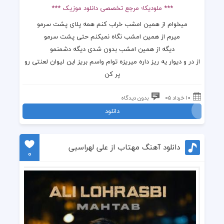
*** ملودیکا؛ مرجع تخصصی دانلود موزیک ***
میخوام از همین امشب خراب کنم همه پلای پشت سرمو
میرم از همین امشب نگاه نمیکنم حتی پشت سرمو
دیگه از همین امشب بدون شدی دیگه دشمنمو
از در و دیوار یه ریز داره میریزه توام واسم بریز این لیوان لعنتی رو
پر کن
۱۰ خرداد ۰۵
بدون دیدگاه
دانلود
دانلود آهنگ مهتاب از علی لهراسبی
0