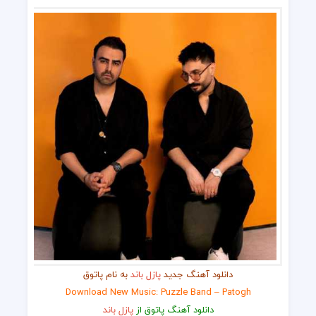
دانلود آهنگ جدید
پازل باند
به نام پاتوق
Download New Music: Puzzle Band – Patogh
دانلود آهنگ پاتوق از
پازل باند