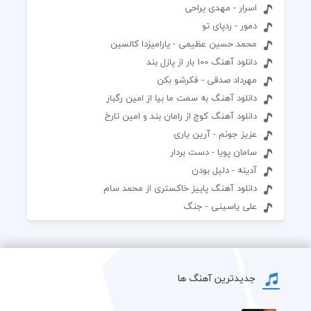
اسرار - مهدی یراحی
دمور - ردپای تو
محمد حسین عظیمی - یارامیزدا کالسین
دانلود آهنگ 100 بار از پازل بند
مهرداد صدقی - فکرشو بکن
دانلود آهنگ به سمت ما بیا از امین رگبار
دانلود آهنگ کوچ از رامان بند و امین تارخ
عزیز جونم - آرین یاری
سامان پویا - دست بردار
آدینه - دلیل بودن
دانلود آهنگ پاییز خاکستری از محمد سام
علی یاسینی - جنگ
جدیدترین آهنگ ها