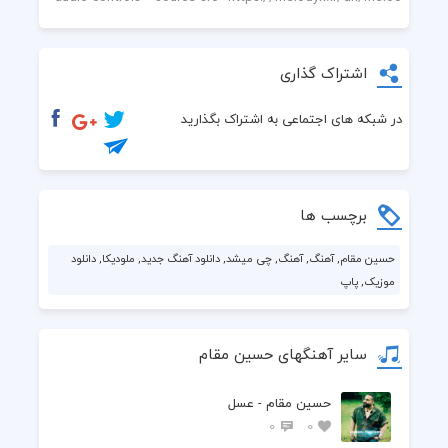
اشتراک گذاری
در شبکه های اجتماعی به اشتراک بگذارید
برچسب ها
ولی تا ۴تا غریبه میبینی میشی شل
حسین مقام, آهنگ, آهنگ, چی میشد, دانلود آهنگ جدید, ملودیکا, دانلود
موزیک, پاپ
سایر آهنگهای حسین مقام
حسین مقام - عسل
0
0