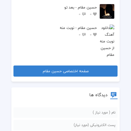
حسین مقام - بعد تو
0
0
حسین مقام - نوبت منه
0
0
صفحه اختصاصی حسین مقام
دیدگاه ها