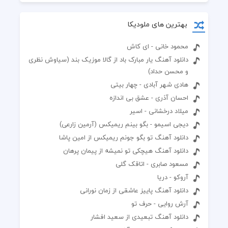
بهترین های ملودیکا
محمود خانی - ای کاش
دانلود آهنگ یار مبارک باد از گالا موزیک بند (سیاوش نظری
و محسن حداد)
هادی شهر آبادی - چهار بیتی
احسان آذری - عشق بی اندازه
میلاد درخشانی - اسیر
دیجی اسیمو - بگو بینم ریمیکس (آرمین زارعی)
دانلود آهنگ تو بگو جونم ریمیکس از امین پاشا
دانلود آهنگ هیچکی تو نمیشه از پیمان پرهان
مسعود صابری - اتاقک گلی
آروکو - دریا
دانلود آهنگ پاییز عاشقی از زمان نورانی
آرش روایی - حرف تو
دانلود آهنگ تبعیدی از سعید افشار