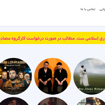
انی
تماس با ما