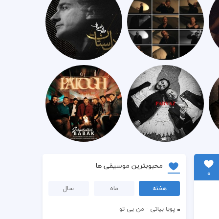
محبوبترین موسیقی ها
0
هفته
ماه
سال
پویا بیاتی - من بی تو