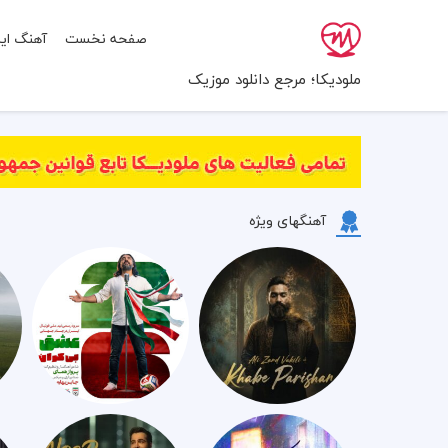
صفحه نخست
آهنگ ایر
ملودیکا؛ مرجع دانلود موزیک
آهنگهای ویژه