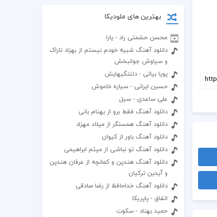
بهترین های ملودیکا
محسن حشمتی راد - یارا
دانلود آهنگ شبیه خودم نیستم از بهزاد تاراک
و سیاوش جوانبخش
پویا بیاتی - دلتنگیهایش
حسین ایرانی - سیاره خاموش
علی ساعدی - سیل
دانلود آهنگ فقط برو از بهنام بانی
دانلود آهنگ همسنگر از میلاد مهزاد
دانلود آهنگ باور از کیوان
دانلود آهنگ تو نباشی از میثم ابراهیمی
دانلود آهنگ هندپن و کمانچه از عرفان هندپن
و آیدین ترکیان
دانلود آهنگ خداحافظ از رضا صادقی
اتفاق - پاپریکا
حمید بهناد - سکوت