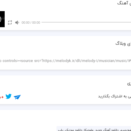
 آهنگ
00:00
/
00:00
ی وبلاگ
ی
 به اشتراک بگذارید
 مجرمیم, دانلود آهنگ جدید, ملودیکا, دانلود موزیک, پاپ