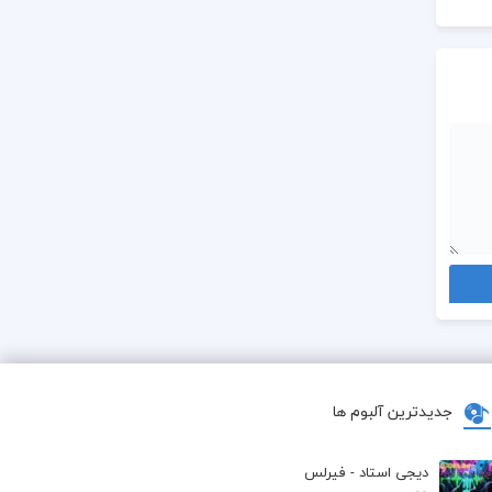
جدیدترین آلبوم ها
دیجی استاد - فیرلس