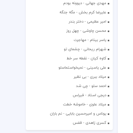
مهدی جهانی - دیوونه بودم
علیرضا کرم بخش - مگه جنگه
امیر عظیمی - دختر بندر
محسن چاوشی - چهل روز
یاسر بینام - مهاجرت
شهرام ریحانی - چشمای تو
کاوه کیان - نقطه سر خط
علی یاسینی - نمیخواستماسلو
میلاد ببری - بی نظیر
احمد سلو - چی شد
دیجی استاد - فیرلس
میلاد علوی - خاموشه خطت
یوناس و امیرحسین بابایی - نم باران
کسری زاهدی - قفس