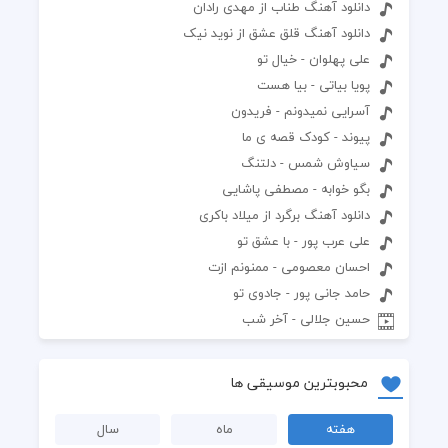
دانلود آهنگ طناب از مهدی رادان
دانلود آهنگ قلق عشق از نوید نیک
علی پهلوان - خیال تو
پویا بیاتی - بیا هست
آسرایی نمیدونم - فریدون
پیوند - کودک قصه ی ما
سیاوش شمس - دلتنگ
بگو خوابه - مصطفی پاشایی
دانلود آهنگ برگرد از میلاد باکری
علی عرب پور - با عشق تو
احسان معصومی - ممنونم ازت
حامد جانی پور - جادوی تو
حسین جلالی - آخر شب
محبوبترین موسیقی ها
هفته
ماه
سال