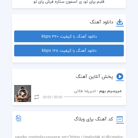
دانلود آهنگ
دانلود آهنگ با کیفیت 320 kbps
آخه جونم فدات، بخند تو عکس بیوفته چال گونه هات
دانلود آهنگ با کیفیت 128 kbps
پخش آنلاین آهنگ
میرسیم بهم
- امیررضا طلائی
00:00
/
00:00
کد آهنگ برای وبلاگ