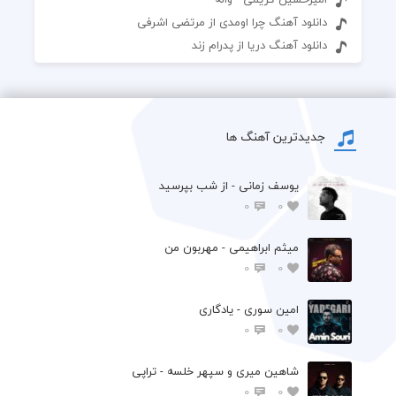
دانلود آهنگ چرا اومدی از مرتضی اشرفی
دانلود آهنگ دریا از پدرام زند
جدیدترین آهنگ ها
یوسف زمانی - از شب بپرسید
0
0
میثم ابراهیمی - مهربون من
0
0
امین سوری - یادگاری
0
0
شاهین میری و سپهر خلسه - تراپی
0
0