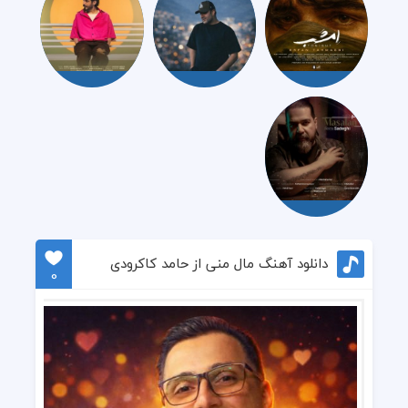
دانلود آهنگ مال منی از حامد کاکرودی
0