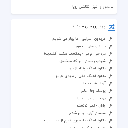
دمور و آتیز - نقاشی رویا
بهترین های ملودیکا
فریدون آسرایی - ما بهار می شویم
حامد رمضان - عشق
دی جی ام بی - پادکست هفت (کنسرت)
شهاب رمضان - تو که میخندی
دانلود آهنگ ونداد از نرو
دانلود آهنگ مانی از مهدی ام تو
آریا - شب یلدا
یوسف وفا - دلبر
یوسف زمانی - دنیا
واران - نمی تونستم
ساسان آران - یارم شدی
دانلود آهنگ یه جوری گیرم از میلاد فرداد
امیرحسین کریمی - واله