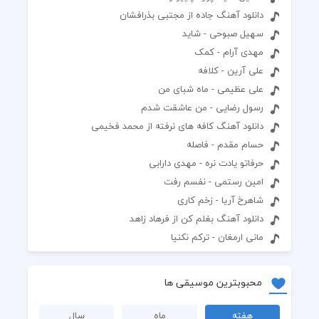
دانلود آهنگ جاده از مجتبی بذرافشان
سهیل صبوحی - شاید
مهدی آرام - کمک
علی آرین - کلافه
علی عظیمی - ماه شبای من
رسول رضایی - من عاشقت شدم
دانلود آهنگ کافه های نرفته از محمد فخیمی
حسام مقدم - فاصله
حرفاتو یادت نره - مهدی دارابی
امین رستمی - نفسم رفت
شاهرخ آریا - زخم کاری
دانلود آهنگ بغلم کن از فرهاد زاهد
مانی ارمغان - ترکم‌ نکنیا
محبوبترین موسیقی ها
هفته
ماه
سال