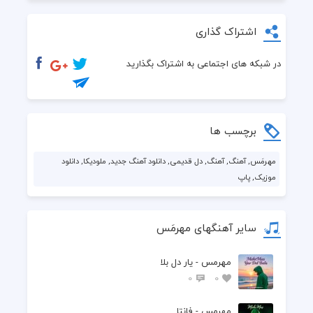
اشتراک گذاری
در شبکه های اجتماعی به اشتراک بگذارید
برچسب ها
مهرمَس, آهنگ, آهنگ, دل قدیمی, دانلود آهنگ جدید, ملودیکا, دانلود
موزیک, پاپ
سایر آهنگهای مهرمَس
مهرمس - یار دل بلا
0
0
مهرمس - فانتا