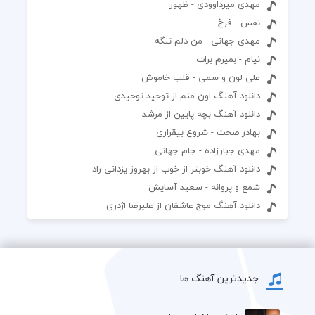
مهدی میرداوودی - ظهور
نفس - فرخ
مهدی جهانی - من دلم تنگه
نیام - بمیرم برات
علی لون و سمی - قلب خاموش
دانلود آهنگ اون منم از توحید توحیدی
دانلود آهنگ بچه پایین از مرشد
بهادر صحت - شروع بیقراری
مهدی جبارزاده - جام جهانی
دانلود آهنگ خوبتر از خوب از بهروز یزدانی راد
شمع و پروانه - سعید آسایش
دانلود آهنگ موج عاشقان از علیرضا اژدری
جدیدترین آهنگ ها