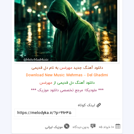
دانلود آهنگ جدید
مهرمَس
به نام دل قدیمی
Download New Music: Mehrmas – Del Ghadimi
دانلود آهنگ دل قدیمی از
مهرمَس
*** ملودیکا؛ مرجع تخصصی دانلود موزیک ***
لینک کوتاه
۱۰ خرداد ۰۵
بدون دیدگاه
موزیک ایرانی