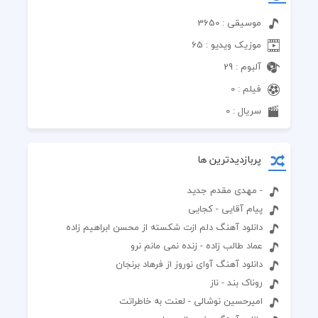
موسیقی : 3650
موزیک ویدیو : 65
آلبوم : 29
فیلم : 0
سریال : 0
پربازدیدترین ها
- مهدی مقدم جدید
پیام آقایی - کجایی
دانلود آهنگ دلم ازت شکسته از محسن ابراهیم زاده
عماد طالب زاده - زنده نمی مانم نرو
دانلود آهنگ آوای نوروز از فرهاد برنجان
روناک بند - ناز
امیرحسین نوشالی - لعنت به خاطراتت