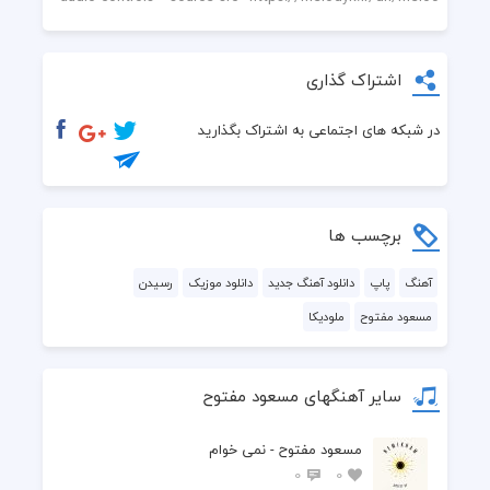
اشتراک گذاری
در شبکه های اجتماعی به اشتراک بگذارید
برچسب ها
آهنگ
پاپ
دانلود آهنگ جدید
دانلود موزیک
رسیدن
مسعود مفتوح
ملودیکا
انرژی‌های مثبت رو باید پردازش کرد و به اون‌ها دست انداخت
سایر آهنگهای مسعود مفتوح
مسعود مفتوح - نمی خوام
0
0