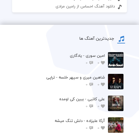
دانلود آهنگ احساس از رامین مرادی
جدیدترین آهنگ ها
امین سوری - یادگاری
0
0
شاهین میری و سپهر خلسه - تراپی
0
0
علی کاتبی - ببین کی اومده
0
0
آرکا علیزاده - دلش تنگ میشه
0
0