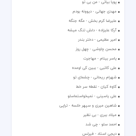
پویا بیاتی - من بی تو
مهدی جهانی - دیوونه بودم
علیرضا کرم بخش - مگه جنگه
آرکا علیزاده - دلش تنگ میشه
امیر عظیمی - دختر بندر
محسن چاوشی - چهل روز
یاسر بینام - مهاجرت
علی کاتبی - ببین کی اومده
شهرام ریحانی - چشمای تو
کاوه کیان - نقطه سر خط
علی یاسینی - نمیخواستماسلو
شاهین میری و سپهر خلسه - تراپی
میلاد ببری - بی نظیر
احمد سلو - چی شد
دیجی استاد - فیرلس