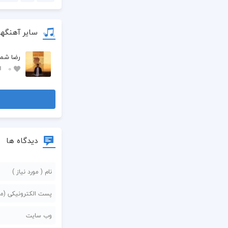
سایر آهنگه
رضا شم
0
دیدگاه ها