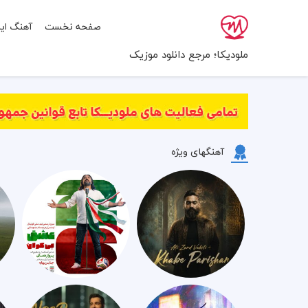
صفحه نخست
آهنگ ایر
ملودیکا؛ مرجع دانلود موزیک
آهنگهای ویژه