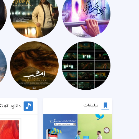
تبلیغات
دانلود آه