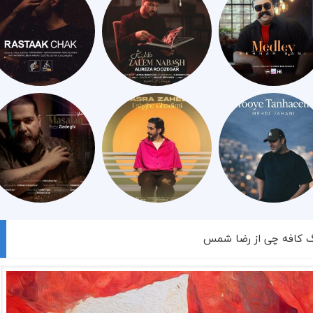
نگ کافه چی از رضا شمس