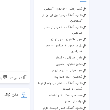
شب روشن - فریدون آسرایی
دانلود آهنگ وحید وی ان ان از
آندورفین
دانلود آهنگ خط قرمز از عادل
میرزایی
امیر صادقین - مهر نهان
دل ما جوونه (رمیکس) - امیر
فخرالدین
عادل میرزایی - کبوتر
صالح غفاری - جدایی
امید مرادی - آروم آروم
شارمین - دلم ازت پره
۰۷ آبان ۰۴
بد
دانلود آهنگ منتظر میمونم از نیما
شمس و میلادز
متن ترانه
سخا سرمست - تنها شدم
باراد - ای جان
دانلود آهنگ هنوز دوست دارم