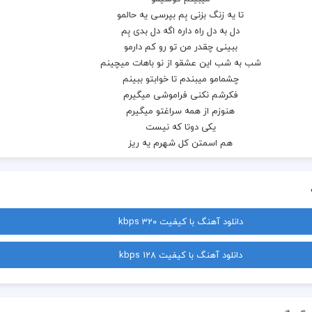
دانلود آهنگ با کیفیت 320 kbps
دانلود آهنگ با کیفیت 128 kbps
یکی دوتا که نیست