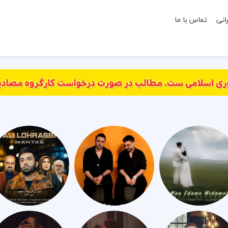
انی
تماس با ما