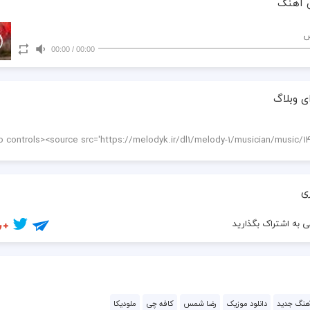
 آهنگ
س
00:00
/
00:00
ی وبلاگ
ی
 به اشتراک بگذارید
آهنگ جدید
دانلود موزیک
رضا شمس
کافه چی
ملودیکا