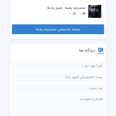
محمدرضا رهنما - هنوز یادمه
0
0
صفحه اختصاصی محمدرضا رهنما
دیدگاه ها