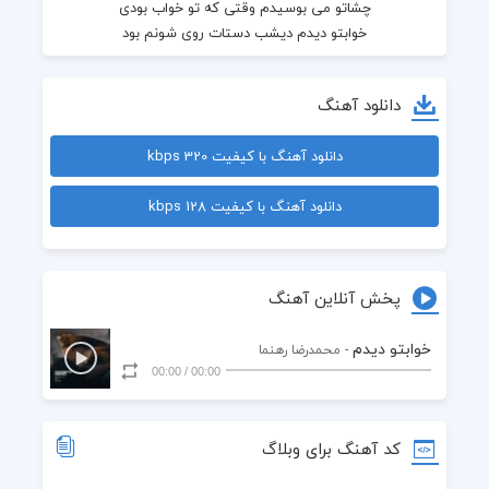
دانلود آهنگ
دانلود آهنگ با کیفیت 320 kbps
دانلود آهنگ با کیفیت 128 kbps
پخش آنلاین آهنگ
خوابتو دیدم
- محمدرضا رهنما
پاشدم از خوابم جای اشکات روی گونم بود
00:00
/
00:00
کد آهنگ برای وبلاگ