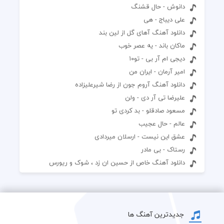
دانوش - حال قشنگ
علی دیباج - هی
دانلود آهنگ آهای گل از لین بند
ماکان باند - یه عصر خوب
دیجی ام آر بی - تو۱۰
امیر آرمان - ایران من
دانلود آهنگ آروم جون از رضا شیرعلیزاده
علیرضا تی آر دی - ولن
مسعود صادقلو - بد کردی تو
عالم - حال عجیب
عشق این نیست - ارسلان میردادی
رستاک - بی مادر
دانلود آهنگ خاص از حسین ان زد ، شوک و ریورس
جدیدترین آهنگ ها