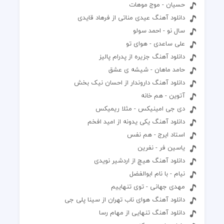
حسیان - موج موهات
دانلود آهنگ عیدی مناتی از فرهاد قایدی
سال نو - احمد سولو
علی ساعدی - هوای تو
دانلود آهنگ جزیره از پدرام پالیز
حامد ماهان - شیشه ی عشق
دانلود آهنگ داروندار از احسان نیک بخش
آتوین - هم خانه
دی جی امینیکس - مثلا ریمیکس
دانلود آهنگ یکی یدونه از امید افخم
استاد ایرج - هم نفس
یاسین فر - نفرین
دانلود آهنگ هیچ از اردشیر نویدی
نیام - با نام ابوالفضل
مهدی جهانی - توی تنهاییم
دانلود آهنگ هوای ناب تهران از سینا پلی جی
دانلود آهنگ تنهایی از مهام رسا