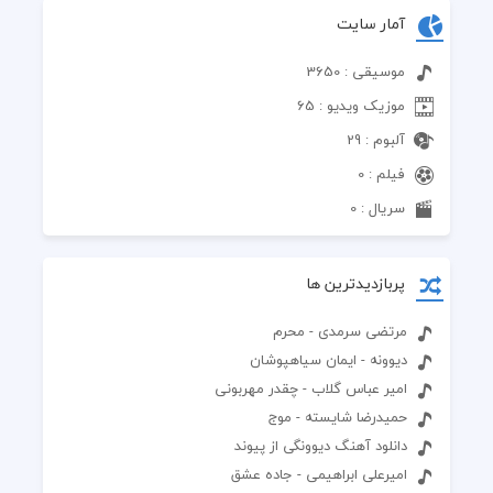
آمار سایت
موسیقی : 3650
موزیک ویدیو : 65
آلبوم : 29
فیلم : 0
سریال : 0
پربازدیدترین ها
مرتضی سرمدی - محرم
دیوونه - ایمان سیاهپوشان
امیر عباس گلاب - چقدر مهربونی
حمیدرضا شایسته - موج
دانلود آهنگ دیوونگی از پیوند
امیرعلی ابراهیمی - جاده عشق