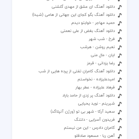
دانلود آهنگ ای عشق از مهدی گلشنی
دانلود آهنگ بگو کجای این جهانی از هامی (شیدا)
حمید مهاجر - خوابتو دیدم
دانلود آهنگ بغض از علی نعمتی
فرخ - شب شهر
نعیم روشن - هرشب
ایان - مال منی
رضا یزدانی - قرمز
دانلود آهنگ کامران تفتی از پرده هایی از شب
امیدعلیزاده - نخواستم
فرهاد علیزاده - عطر بهار
دانلود آهنگ پر زدی از حامد باراد
شیرینم - نوید یحیایی
سعید آرکا - شهر بی تو (ورژن آنپلاگد)
فریدون آسرایی - دلتنگ
کامران دادرس - این من نیستم
آهن ربا - مسعود صادقلو