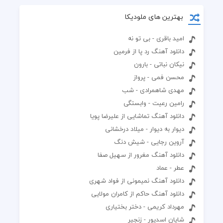
بهترین های ملودیکا
امید باقری - بی تو نه
دانلود آهنگ رد پا از فرمین
نیکان نباتی - بارون
محسن فمی - پرواز
مهدی شاهمرادی - شب
رامین رعیت - وابستگی
دانلود آهنگ تماشایی از علیرضا پویا
دیوار به دیوار - میلاد درخشانی
آروین رجایی - شیش دنگ
دانلود آهنگ مغرور از سهیل صفا
عطر - عماد
دانلود آهنگ نمیمونی از فواد شهری
دانلود آهنگ حاکم از کامران مولایی
مهرداد کریمی - دختر بختیاری
شایان اسدپور - زنجیر