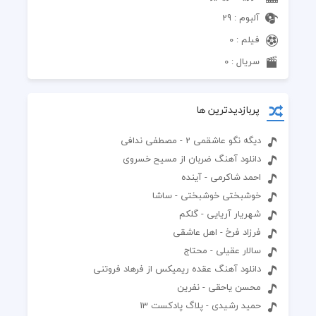
آلبوم : 29
فیلم : 0
سریال : 0
پربازدیدترین ها
دیگه نگو عاشقمی 2 - مصطفی ندافی
دانلود آهنگ ضربان از مسیح خسروی
احمد شاکرمی - آینده
خوشبختی خوشبختی - ساشا
شهریار آریایی - گلکم
فرزاد فرخ - اهل عاشقی
سالار عقیلی - محتاج
دانلود آهنگ عقده ریمیکس از فرهاد فروتنی
محسن یاحقی - نفرین
حمید رشیدی - پلاگ پادکست 13