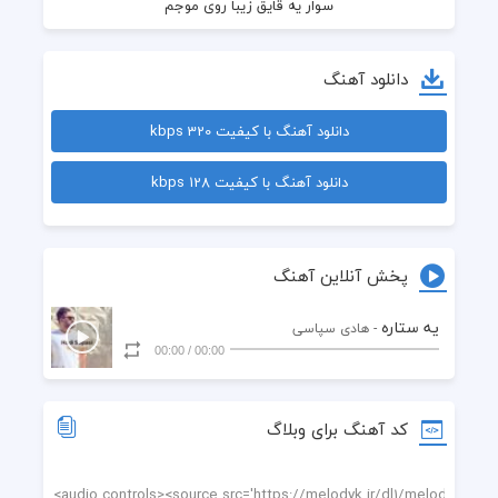
دانلود آهنگ
هرجایی که تو نباشی انگاری بد جوری باختم
دانلود آهنگ با کیفیت 320 kbps
دانلود آهنگ با کیفیت 128 kbps
پخش آنلاین آهنگ
یه ستاره
- هادی سپاسی
00:00
/
00:00
کد آهنگ برای وبلاگ