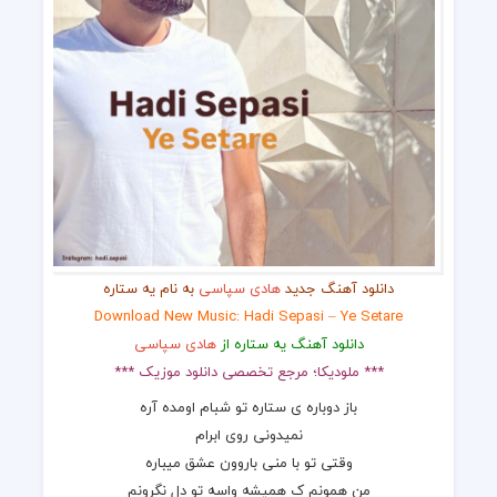
دانلود آهنگ جدید
هادی سپاسی
به نام یه ستاره
Download New Music: Hadi Sepasi – Ye Setare
دانلود آهنگ یه ستاره از
هادی سپاسی
*** ملودیکا؛ مرجع تخصصی دانلود موزیک ***
باز دوباره ی ستاره تو شبام اومده آره
نمیدونی روی ابرام
وقتی تو با منی باروون عشق میباره
من همونم ک همیشه واسه تو دل نگرونم