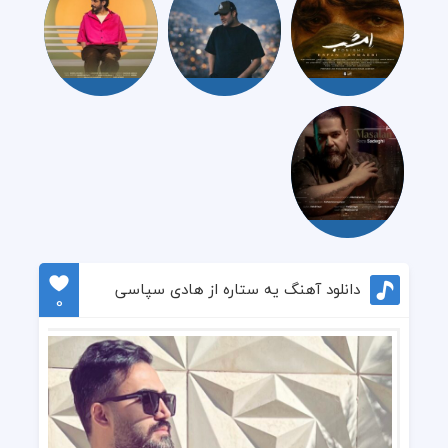
دانلود آهنگ یه ستاره از هادی سپاسی
0