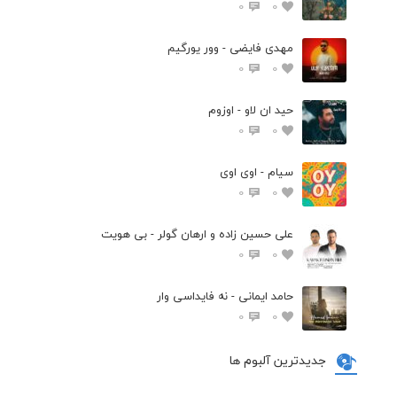
0
0
مهدی فایضی - وور یورگیم
0
0
حید ان لاو - اوزوم
0
0
سیام - اوی اوی
0
0
علی حسین زاده و ارهان گولر - بی هویت
0
0
حامد ایمانی - نه فایداسی وار
0
0
جدیدترین آلبوم ها