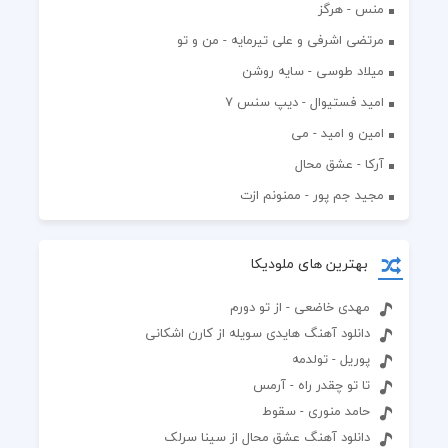
منس - هرگز
مرتضی اشرفی و علی تیرمایه - من و تو
میلاد طوسی - سایه روشن
اميد فستيوال - ديپ سنس ۷
امین و امید - می
آرکا - عشق محال
مجید جم پور - ممنونم ازت
بهترین های ملودیکا
مهدی خاضعی - از تو دورم
دانلود آهنگ هایدی سویله از کارن اشکانی
پوریل - تولدمه
تا تو چقدر راه - آرمس
حامد منوری - سقوط
دانلود آهنگ عشق محال از سینا سرلک