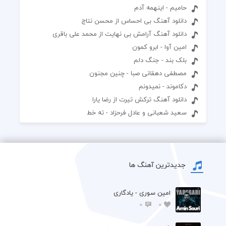
حامیم - اینهمه آدم
دانلود آهنگ بی احساس از محسن نتاج
دانلود آهنگ آرامش بی نهایت از محمد علی باقری
امین آوا - ابرو کمون
بلک بند - جنگ دلم
مصطفی دهقانی صبا - چنین مجنون
دکاموند - نمیدونم ‌
دانلود آهنگ ترکش تیرت از رضا یارا
سعید شعبانی و عادل فرحزاد - ته خط
جدیدترین آهنگ ها
امین سوری - یادگاری
0
0