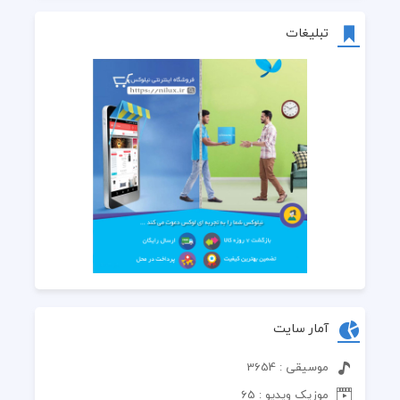
تبلیغات
آمار سایت
موسیقی : 3654
موزیک ویدیو : 65