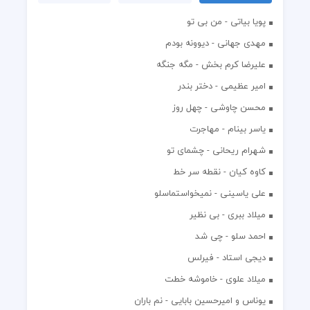
پویا بیاتی - من بی تو
مهدی جهانی - دیوونه بودم
علیرضا کرم بخش - مگه جنگه
امیر عظیمی - دختر بندر
محسن چاوشی - چهل روز
یاسر بینام - مهاجرت
شهرام ریحانی - چشمای تو
کاوه کیان - نقطه سر خط
علی یاسینی - نمیخواستماسلو
میلاد ببری - بی نظیر
احمد سلو - چی شد
دیجی استاد - فیرلس
میلاد علوی - خاموشه خطت
یوناس و امیرحسین بابایی - نم باران