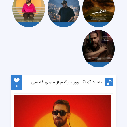
دانلود آهنگ وور یورگیم از مهدی فایضی
0