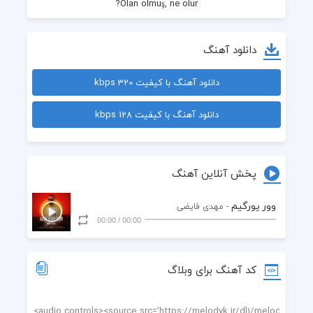
Hayata bir daha vur
دانلود آهنگ
دانلود آهنگ با کیفیت 320 kbps
دانلود آهنگ با کیفیت 128 kbps
پخش آنلاین آهنگ
وور یورگیم
- مهدی فایضی
00:00
/
00:00
کد آهنگ برای وبلاگ