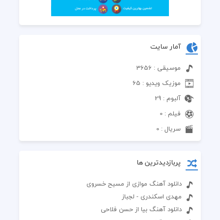
آمار سایت
موسیقی : 3656
موزیک ویدیو : 65
آلبوم : 29
فیلم : 0
سریال : 0
پربازدیدترین ها
دانلود آهنگ موازی از مسیح خسروی
مهدی اسکندری - لجباز
دانلود آهنگ بیا از حسن فلاحی