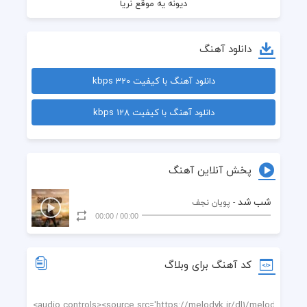
دانلود آهنگ
دانلود آهنگ با کیفیت 320 kbps
دانلود آهنگ با کیفیت 128 kbps
پخش آنلاین آهنگ
صد سالم بگذره هیشکی مثله تو نمیاد
شب شد
- پویان نجف
00:00
/
00:00
کد آهنگ برای وبلاگ