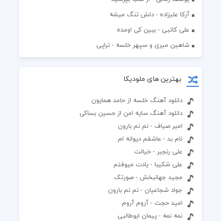
آرکا علیزاده - دلش تنگ میشه
علی کاتبی - ببین کی اومده
شاهین میری و سپهر خلسه - تراپی
بهترین های ملودیکا
دانلود آهنگ خلسه از حامد همایون
دانلود آهنگ سایه امن از حسین بساکی
امیر صیاف - نم نم بارون
نام بد - عاشقم دیوانه ‌ام
علی رنجبر - خیالت
علی شکیبا - یادت میوفتم
مجید جهانبخش - صورتک
جواد شجاعیان - نم نم بارون
امید حجت - آروم آروم
نمه نمه - پیمان ابوطالبی