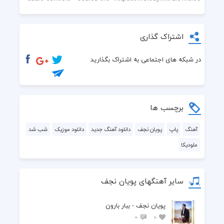
اشتراک گذاری
در شبکه های اجتماعی به اشتراک بگذارید
برچسب ها
آهنگ
پاپ
پویان نجف
دانلود آهنگ جدید
دانلود موزیک
شب شد
ملودیکا
سایر آهنگهای پویان نجف
پویان نجف - ببار بارون
0
0