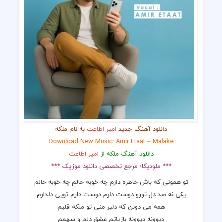
دانلود آهنگ جدید
امیر اطاعت
به نام ملکه
Download New Music: Amir Etaat – Malake
دانلود آهنگ ملکه از
امیر اطاعت
*** ملودیکا؛ مرجع تخصصی دانلود موزیک ***
تو همونی که باش خاطره دارم چه خوبه حالم چه خوبه حالم
یکی نه صد دل تورو دوست دارم دوست دارم تویی دلدارم
همه می دونن که دلبر منی تو ملکه قلبم
دیوونه دیوونه بازیاتم عشق دلم و سهمم