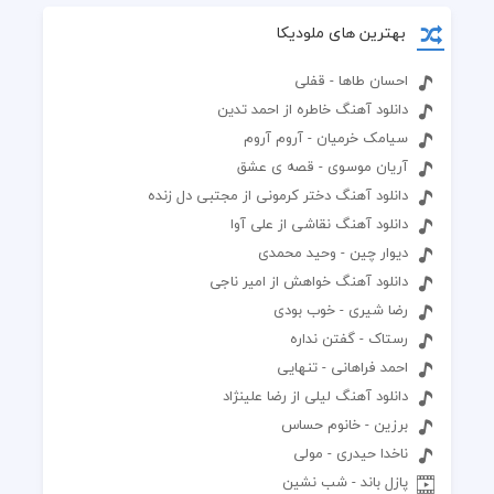
بهترین های ملودیکا
احسان طاها - قفلی
دانلود آهنگ خاطره از احمد تدین
سیامک خرمیان - آروم آروم
آریان موسوی - قصه ی عشق
دانلود آهنگ دختر کرمونی از مجتبی دل زنده
دانلود آهنگ نقاشی از علی آوا
دیوار چین - وحید محمدی
دانلود آهنگ خواهش از امیر ناجی
رضا شیری - خوب بودی
رستاک - گفتن نداره
احمد فراهانی - تنهایی
دانلود آهنگ لیلی از رضا علینژاد
برزین - خانوم حساس
ناخدا حیدری - مولی
پازل باند - شب نشین