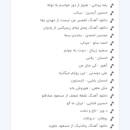
رضا یزدانی - هنوز از دور حواسم به توئه
حسین آرسین - بیتاب
دانلود آهنگ تقصیر من نیست از مهدی رها
دانلود آهنگ وصل توام ریمیکس از رادوان
محسن احمدی - بخندی بسه
احمد سلو - مرداب
سعید زینال - دردت به جونم
احسان - رفتی
آهور - کی مثل من
علی دوستی - این روزام میگذره
احسان بابایی - تابستون
مثل ماهی - هوروش باند
دانلود آهنگ نقطه ضعف از مسعود صادقلو
حسین فدایی - ایران ما کو
د ویز - تاج و تخت
روهان - دروغات
دانلود آهنگ رمانتیک از مسعود جاوید