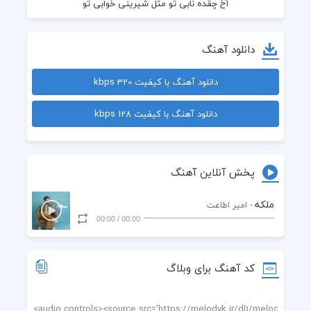
دانلود آهنگ
دانلود آهنگ با کیفیت 320 kbps
دانلود آهنگ با کیفیت 128 kbps
از همیشه با تو عاشقترم من با تو جوره عشق و حالم
پخش آنلاین آهنگ
ملکه
- امیر اطاعت
00:00
/
00:00
کد آهنگ برای وبلاگ