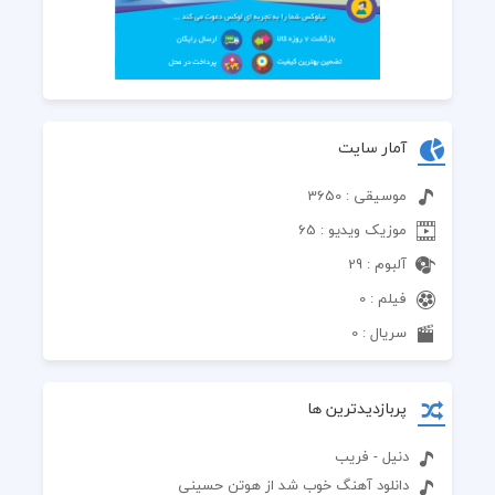
آمار سایت
موسیقی : 3650
موزیک ویدیو : 65
آلبوم : 29
فیلم : 0
سریال : 0
پربازدیدترین ها
دنیل - فریب
دانلود آهنگ خوب شد از هوتن حسینی