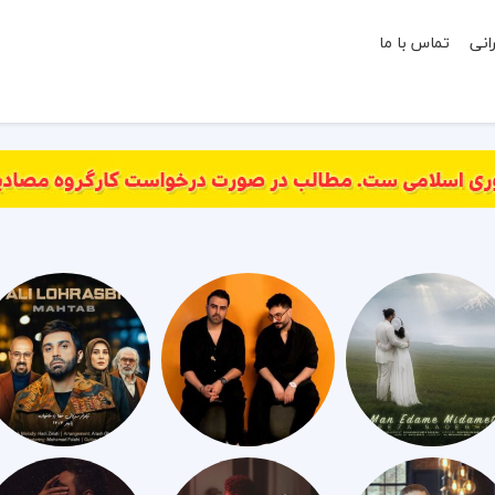
انی
تماس با ما