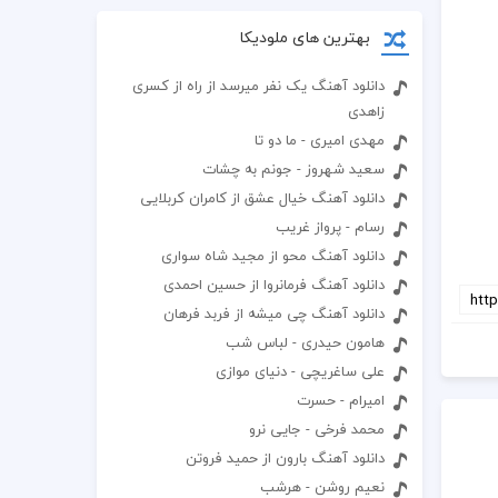
بهترین های ملودیکا
دانلود آهنگ یک نفر میرسد از راه از کسری
زاهدی
مهدی امیری - ما دو تا
سعید شهروز - جونم به چشات
دانلود آهنگ خیال عشق از کامران کربلایی
رسام - پرواز غریب
دانلود آهنگ محو از مجید شاه سواری
دانلود آهنگ فرمانروا از حسین احمدی
دانلود آهنگ چی میشه از فربد فرهان
هامون حیدری - لباس شب
علی ساغریچی - دنیای موازی
اميرام - حسرت
محمد فرخی - جایی نرو
دانلود آهنگ بارون از حمید فروتن
نعیم روشن - هرشب