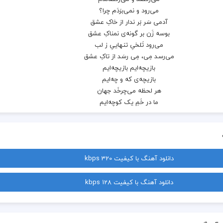
ما در خَمِ یک کوچه‌ایم
دانلود آهنگ با کیفیت 320 kbps
دانلود آهنگ با کیفیت 128 kbps