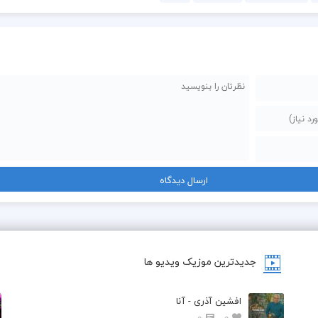
جدیدترین موزیک ویدیو ها
افشین آذری - آنا
0
0