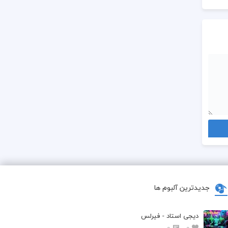
جدیدترین آلبوم ها
دیجی استاد - فیرلس
0
0