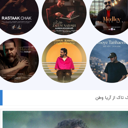
گ تاک از آریا وطن