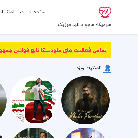
صفحه نخست
آهنگ ایر
ملودیکا؛ مرجع دانلود موزیک
آهنگهای ویژه