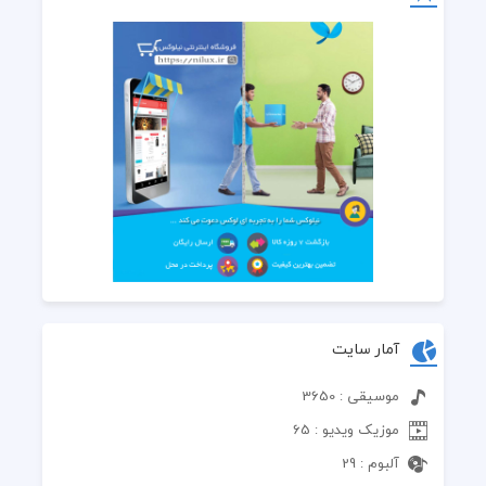
آمار سایت
موسیقی : 3650
موزیک ویدیو : 65
آلبوم : 29