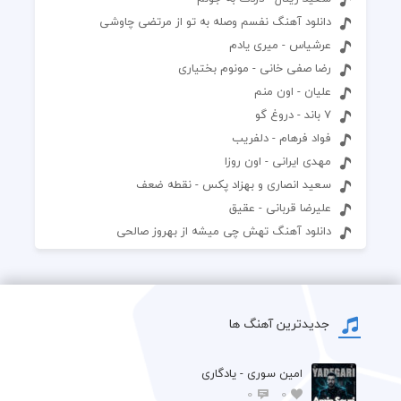
دانلود آهنگ نفسم وصله به تو از مرتضی چاوشی
عرشیاس - میری یادم
رضا صفی خانی - مونوم بختیاری
علیان - اون منم
7 باند - دروغ گو
فواد فرهام - دلفریب
مهدی ایرانی - اون روزا
سعید انصاری و بهزاد پکس - نقطه ضعف
علیرضا قربانی - عقیق
دانلود آهنگ تهش چی میشه از بهروز صالحی
جدیدترین آهنگ ها
امین سوری - یادگاری
0
0