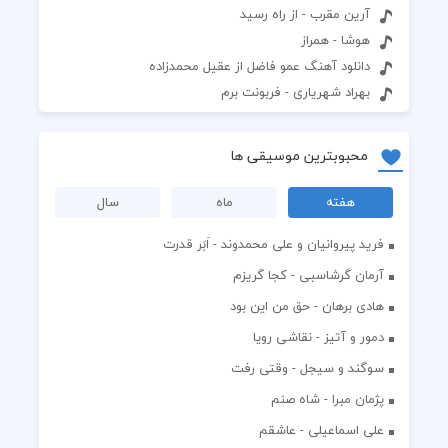
آرین مقرب - از راه رسید
هوشا - همراز
دانلود آهنگ عمو فاضل از عقیل محمدزاده
بهراد شهریاری - فربونت برم
محبوبترین موسیقی ها
هفته
ماه
سال
فرید پیروانیان و علی محمدوند - اَبَر قدرت
آرمان گرشاسبی - کجا گریزم
هادی برهان - حق من این بود
دمور و آتیز - نقاشی رویا
سوگند و سیجل - وقتی رفت
پژمان مبرا - شاه صنم
علی اسماعیلی - عاشقم