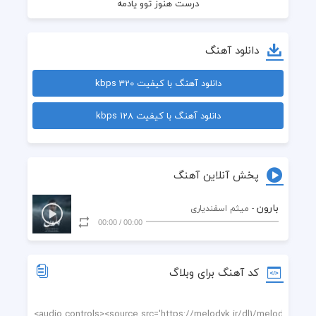
دانلود آهنگ
دانلود آهنگ با کیفیت 320 kbps
دانلود آهنگ با کیفیت 128 kbps
هنوز واست بی‌قرارم
پخش آنلاین آهنگ
بارون
- میثم اسفندیاری
00:00
/
00:00
کد آهنگ برای وبلاگ