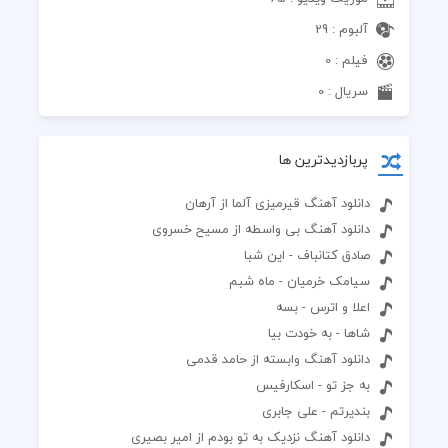
آلبوم : 29
فیلم : 0
سریال : 0
پربازدیدترین ها
دانلود آهنگ قیرمیزی آلما از آرهان
دانلود آهنگ بی واسطه از مسیح خسروی
صادق کتانباف - این شبا
سیامک خرمیان - ماه شبم
اعلا و اترس - بسه
شاها - به خودت بیا
دانلود آهنگ وابسته از حامد قدمی
به جز تو - اسکارفیس
بندیرتم - علی جابری
دانلود آهنگ نزدیک به تو بودم از امیر بصیری