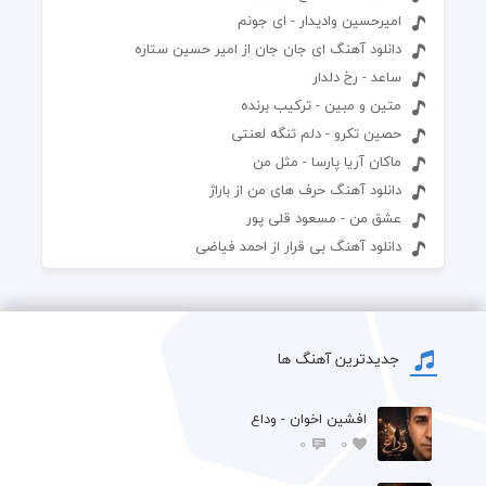
امیرحسین وادیدار - ای جونم
دانلود آهنگ ای جان جان از امیر حسین ستاره
ساعد - رخ دلدار
متین و مبین - ترکیب برنده
حصین تکرو - دلم تنگه لعنتی
ماکان آریا پارسا - مثل من
دانلود آهنگ حرف های من از باراژ
عشق من - مسعود قلی پور
دانلود آهنگ بی قرار از احمد فیاضی
جدیدترین آهنگ ها
افشين اخوان - وداع
0
0