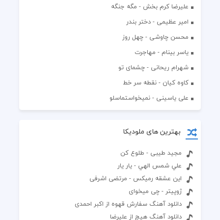
علیرضا کرم بخش - مگه جنگه
امیر عظیمی - دختر بندر
محسن چاوشی - چهل روز
یاسر بینام - مهاجرت
شهرام ریحانی - چشمای تو
کاوه کیان - نقطه سر خط
علی یاسینی - نمیخواستماسلو
بهترین های ملودیکا
مجید طیبی - طلوع کن
علي شمس الهي - يار يار
این عشقه رمیکس - مرتضی اشرفی
ژوپیتر - چی میخوای
دانلود آهنگ سفارش قهوه از اکبر احمدی
دانلود آهنگ هیچ از علیرضا