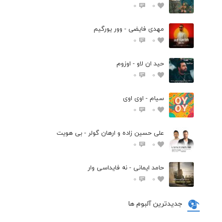
0
0
مهدی فایضی - وور یورگیم
0
0
حید ان لاو - اوزوم
0
0
سیام - اوی اوی
0
0
علی حسین زاده و ارهان گولر - بی هویت
0
0
حامد ایمانی - نه فایداسی وار
0
0
جدیدترین آلبوم ها