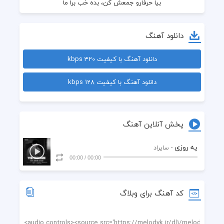
دانلود آهنگ
دانلود آهنگ با کیفیت 320 kbps
دانلود آهنگ با کیفیت 128 kbps
از الان دارن رفیقات پشت تو همش بدی میگن
پخش آنلاین آهنگ
یه روزی
- سایراد
00:00
/
00:00
کد آهنگ برای وبلاگ