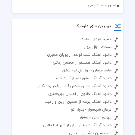
امین و امید - می
بهترین های ملودیکا
حمید عابدی - دایره
بسطام - بال پرواز
دانلود آهنگ شب تولدم از پویان مخبری
دانلود آهنگ همسفر از محسن زمانی
حامد ماهان - روز اول این عشق
دانلود آهنگ عشق دلم از کاوه کامیار
دانلود آهنگ عاشق شدم رفت از قادر زحمتکش
دانلود آهنگ خاتون از احسان پورجعفری
دانلود آهنگ پرسه از حسین آرین و رامیاد
عرفان شهسوار - بدونه تو
مهدی زمانی - عشق
دانلود آهنگ شیطان سان از شهیاد اصلانی
امیرحسین نوشالی - لعنتی