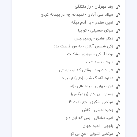
رضا مهرگان - راز دلتنگی
میلاد علی آبادی - نمیدانم چه در پیمانه کردی
امین مقدم - یه آدم دیگه
هوتن حسینی - تو بیا
دکتر هادی - پرسپولیس
زکی شمس آبادی - به من فرصت بده
بردیا آر کی - موهای مشکیت
نیواد - نیمه شب
ادوارد دیوید - وقتی که تو ناراحتی
دانلود آهنگ شب (دلی) از نیواد
این تنهایی - نیما عالی نژاد
یاسان - پریدن (ریمیکس)
مرتضی شکری - دی نایت 4
وحید امینی - کاش
امید صادقی - بس که این دلو
بلوچی - امید جهان
مرتضی اشرفی - منِ بی تو