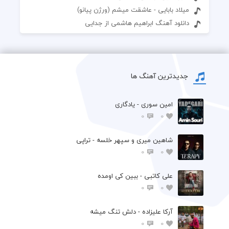
میلاد بابایی - عاشقت میشم (ورژن پیانو)
دانلود آهنگ ابراهیم هاشمی از جدایی
جدیدترین آهنگ ها
امین سوری - یادگاری
0
0
شاهین میری و سپهر خلسه - تراپی
0
0
علی کاتبی - ببین کی اومده
0
0
آرکا علیزاده - دلش تنگ میشه
0
0