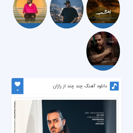
دانلود آهنگ چند چند از راژان
0