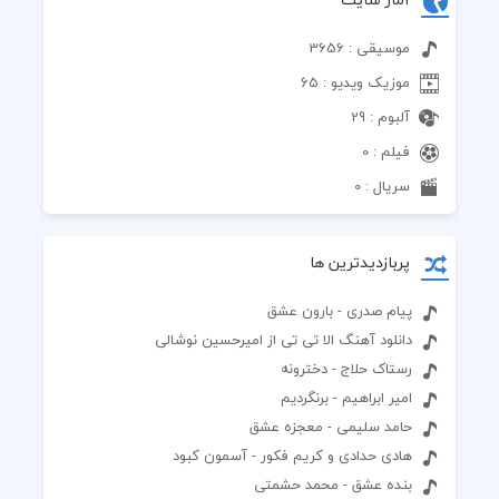
موسیقی : 3656
موزیک ویدیو : 65
آلبوم : 29
فیلم : 0
سریال : 0
پربازدیدترین ها
پیام صدری - بارون عشق
دانلود آهنگ الا تی تی از امیرحسین نوشالی
رستاک حلاج - دخترونه
امیر ابراهیم - برنگردیم
حامد سلیمی - معجزه عشق
هادی حدادی و کریم فکور - آسمون کبود
بنده عشق - محمد حشمتی