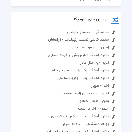
بهترین های ملودیکا
حلالم کن - محسن چاوشی
محمد خالقی نعمت زنبیلباف - زرافشان
زمین - مسعود محمدنبی
دانلود آهنگ کنارم باش از فرداد انصاری
ندیم - به مثل مادر
دانلود آهنگ برگ برنده از سهیل سام
دانلود آهنگ رویا از پوریا تسلیمی
زخم - هویار
امیرحسین صفری زاده - همصدا
زمان - هوتن جوادی
آیهان - آخر یه شب
دانلود آهنگ حبس از کوروش توحدی
بهنام علمشاهی - زده به سرم
دانلود آهنگ کم دارمت از سینا پارسیان