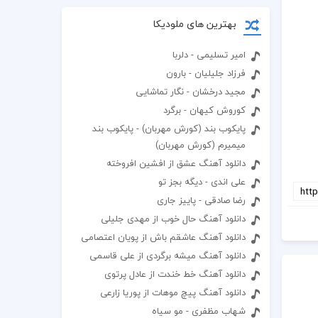
بهترین های ملودیکا
امیر تسلیمی - دلربا
فرزاد جلیلیان - بارون
مجید درخشان - نگار تماشایی
کوروش کیهان - برگرد
پایکوب بند (کورش مهربان) - پایکوب بند
میمیرم (کورش مهربان)
دانلود آهنگ عشق از افشین افروخته
علی اندی - دیگه بجز تو
رضا صادقی - پاییز جاری
دانلود آهنگ حال خوب از مهدی جلیلی
دانلود آهنگ عاشقم باش از پویان اعتصامی
دانلود آهنگ میشه برگردی از علی قاسمی
دانلود آهنگ خط خندت از عادل پرتوی
دانلود آهنگ پیچ موهات از پوریا زارعی
شهاب مظفری - مو سیاه