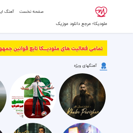
صفحه نخست
آهنگ ایر
ملودیکا؛ مرجع دانلود موزیک
آهنگهای ویژه