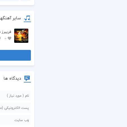
سایر آهنگها
فريبرز 
0
دیدگاه ها