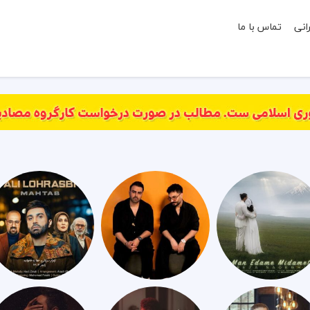
انی
تماس با ما