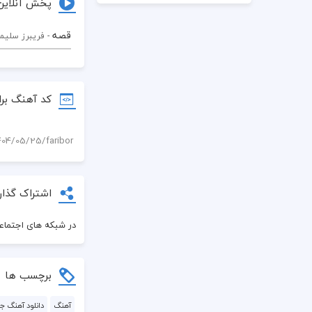
پخش آنلاین
قصه
- فريبرز سليم
کد آهنگ برا
اشتراک گذار
در شبکه های اجتماعی
برچسب ها
آهنگ
دانلود آهنگ ج