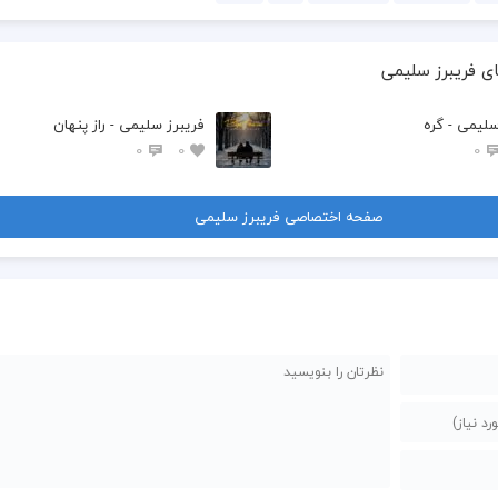
ی فريبرز سليمى
سليمى - گره
فريبرز سليمى - راز پنهان
0
0
0
صفحه اختصاصی فريبرز سليمى