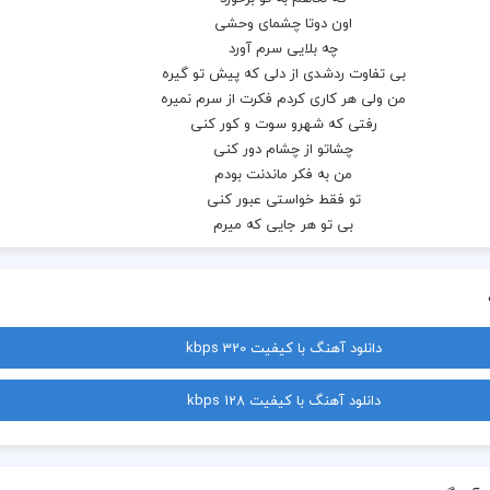
دانلود آهنگ با کیفیت 320 kbps
دانلود آهنگ با کیفیت 128 kbps