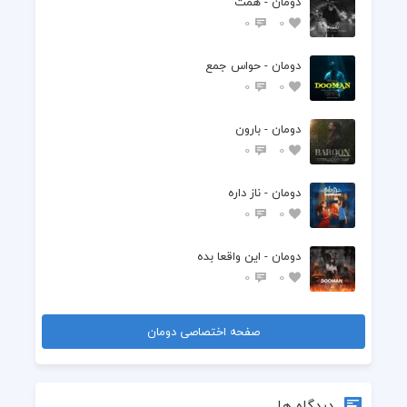
دومان - همت
0
0
دومان - حواس جمع
0
0
دومان - بارون
0
0
دومان - ناز داره
0
0
دومان - این واقعا بده
0
0
صفحه اختصاصی دومان
دیدگاه ها