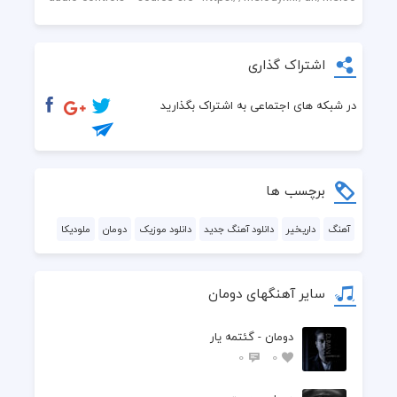
اشتراک گذاری
در شبکه های اجتماعی به اشتراک بگذارید
برچسب ها
آهنگ
داریخیر
دانلود آهنگ جدید
دانلود موزیک
دومان
ملودیکا
سایر آهنگهای دومان
دومان - گئتمه یار
0
0