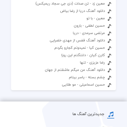
معین زد - تن صدات (دی جی سجاد ریمیکس)
دانلود آهنگ دریا از رضا بیاض
معین - با تو
حسین لطفی - بارون
مرتضی سرمدی - دریا
دانلود آهنگ قفس از مهدی خضرایی
حسین کیا - نمیدونم کجارو بگردم
کارن کیان - دلتنگتم این روزا
رضا عزیزی - تنها
دانلود آهنگ من میگم عاشقتم از جهان
چشم بسته - یاسر بینام
حسین اسماعیلی - مو طلایی
جدیدترین آهنگ ها