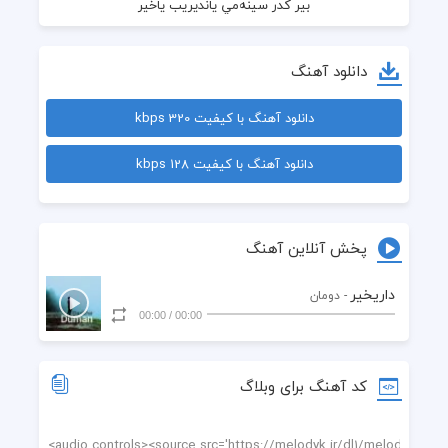
دانلود آهنگ
دانلود آهنگ با کیفیت 320 kbps
دانلود آهنگ با کیفیت 128 kbps
بير پري  دنيزده اود دوتوب ياندی
پخش آنلاین آهنگ
داریخیر
- دومان
00:00
/
00:00
کد آهنگ برای وبلاگ