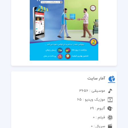
آمار سایت
موسیقی : 3656
موزیک ویدیو : 65
آلبوم : 29
فیلم : 0
سریال : 0