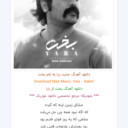
دانلود آهنگ جدید
یارا
به نام بخت
Download New Music: Yara – Bakht
دانلود آهنگ بخت از
یارا
*** ملودیکا؛ مرجع تخصصی دانلود موزیک ***
مشکل زمین اینه که گرده
که اگه نبود همه چی حل می‌شد
عشقی که یه روز قوای قلبم بود
روز بعدترش عارضه‌ی قلبی شد