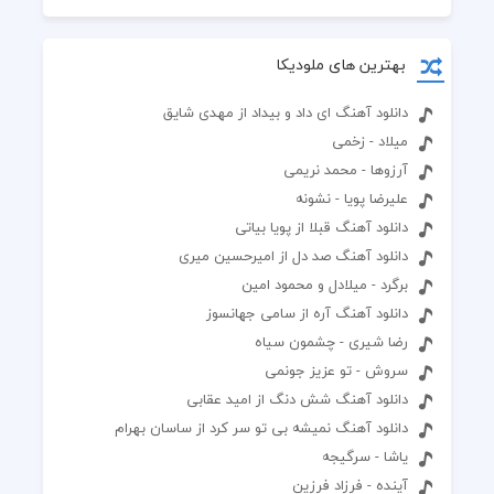
بهترین های ملودیکا
دانلود آهنگ ای داد و بیداد از مهدی شایق
میلاد - زخمی
آرزوها - محمد نریمی
علیرضا پویا - نشونه
دانلود آهنگ قبلا از پویا بیاتی
دانلود آهنگ صد دل از امیرحسین میری
برگرد - میلادل و محمود امین
دانلود آهنگ آره از سامی جهانسوز
رضا شیری - چشمون سیاه
سروش - تو عزیز جونمی
دانلود آهنگ شش دنگ از امید عقابی
دانلود آهنگ نمیشه بی تو سر کرد از ساسان بهرام
یاشا - سرگیجه
آینده - فرزاد فرزین