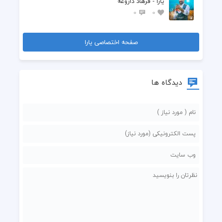
یارا - فرهاد داروغه
0
0
صفحه اختصاصی یارا
دیدگاه ها