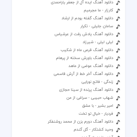
دانلود آهنگ ایده آل از جعفر یاراحمدی
کارزار - ما مجرمیم
دانلود آهنگ گفته بودم از ارشاد
سامان جلیلی - تکرار
دانلود آهنگ یادش رفت از عرشیاس
لیلی لیلی - شیرزاد
دانلود آهنگ قرص ماه از شکیب
دانلود آهنگ باورش سخته از پرهام
دانلود آهنگ عوضی از ماهد
دانلود آهنگ آخر خط از آرش قاسمی
زندگی - فاتح نورایی
دانلود آهنگ پرنده از سینا حجازی
شهاب حبیبی - سراغی از من
امیر بشیر - با عشق
فردیار - خیال تو تخت
دانلود آهنگ دورم بزن از محمد روشنفکر
وحید کشتکار - گل گندم