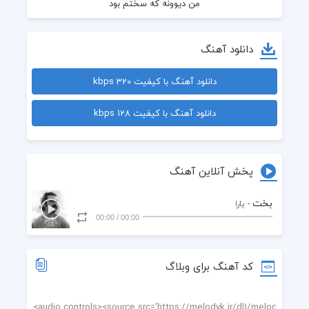
دانلود آهنگ
دانلود آهنگ با کیفیت 320 kbps
دانلود آهنگ با کیفیت 128 kbps
مثل خودت بشم حیف که وقت کم بود
پخش آنلاین آهنگ
بخت
- یارا
00:00
/
00:00
کد آهنگ برای وبلاگ