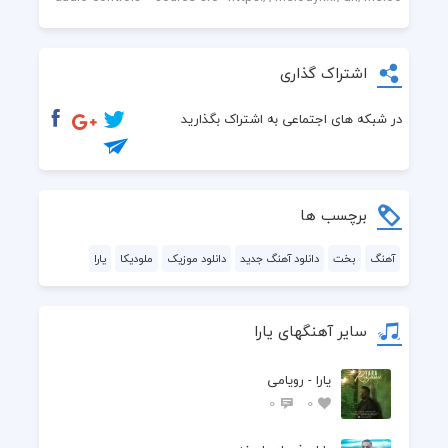
اشتراک گذاری
در شبکه های اجتماعی به اشتراک بگذارید
برچسب ها
آهنگ
بخت
دانلود آهنگ جدید
دانلود موزیک
ملودیکا
یارا
سایر آهنگهای یارا
یارا - رویامی
0
0