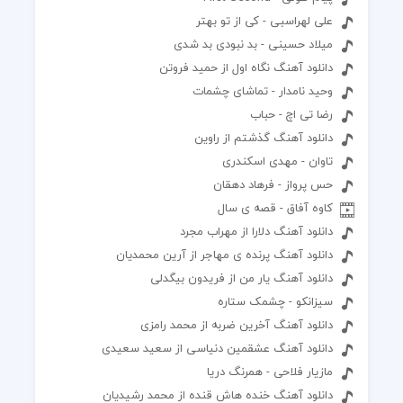
علی لهراسبی - کی از تو بهتر
میلاد حسینی - بد نبودی بد شدی
دانلود آهنگ نگاه اول از حمید فروتن
وحید نامدار - تماشای چشمات
رضا تی اچ - حباب
دانلود آهنگ گذشتم از راوین
تاوان - مهدی اسکندری
حس پرواز - فرهاد دهقان
کاوه آفاق - قصه ی سال
دانلود آهنگ دلارا از مهراب مجرد
دانلود آهنگ پرنده ی مهاجر از آرین محمدیان
دانلود آهنگ یار من از فریدون بیگدلی
سیزانکو - چشمک ستاره
دانلود آهنگ آخرین ضربه از محمد رامزی
دانلود آهنگ عشقمین دنیاسی از سعید سعیدی
مازیار فلاحی - همرنگ دریا
دانلود آهنگ خنده هاش قنده از محمد رشیدیان