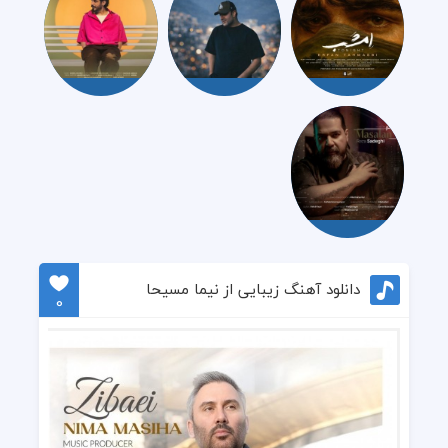
دانلود آهنگ زیبایی از نیما مسیحا
0