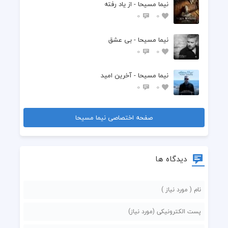
نیما مسیحا - از یاد رفته
0
0
نیما مسیحا - بی عشق
0
0
نیما مسیحا - آخرین امید
0
0
صفحه اختصاصی نیما مسیحا
دیدگاه ها