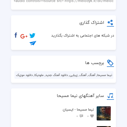
اشتراک گذاری
در شبکه های اجتماعی به اشتراک بگذارید
برچسب ها
نیما مسیحا, آهنگ, آهنگ, زیبایی, دانلود آهنگ جدید, ملودیکا, دانلود موزیک
سایر آهنگهای نیما مسیحا
نیما مسیحا - ایسیان
0
0