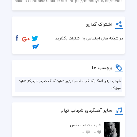
اشتراک گذاری
در شبکه های اجتماعی به اشتراک بگذارید
برچسب ها
شهاب تیام, آهنگ, آهنگ, عاشقم کردی, دانلود آهنگ جدید, ملودیکا, دانلود
موزیک
سایر آهنگهای شهاب تیام
شهاب تیام - بغض
0
0