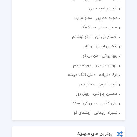
امین و امید - می
مجید جم پور - ممنونم ازت
حسن جمالی - سکسکه
احسان نی زن - از تو نوشتم
افشين اخوان - وداع
پویا بیاتی - من بی تو
مهدی جهانی - دیوونه بودم
آرکا علیزاده - دلش تنگ میشه
امیر عظیمی - دختر بندر
محسن چاوشی - چهل روز
علی کاتبی - ببین کی اومده
شهرام ریحانی - چشمای تو
بهترین های ملودیکا