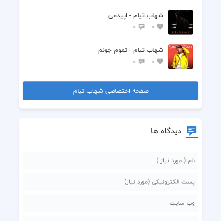
شهاب تیام - اپیدمی
0
0
شهاب تیام - تموم جونم
0
0
صفحه اختصاصی شهاب تیام
دیدگاه ها