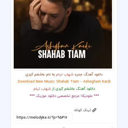
دانلود آهنگ جدید
شهاب تیام
به نام عاشقم کردی
Download New Music: Shahab Tiam – Ashegham Kardi
دانلود آهنگ عاشقم کردی از
شهاب تیام
*** ملودیکا؛ مرجع تخصصی دانلود موزیک ***
لینک کوتاه