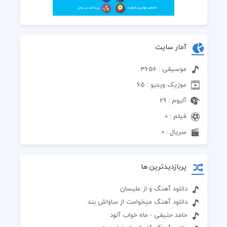
آمار سایت
موسیقی : 3656
موزیک ویدیو : 65
آلبوم : 29
فیلم : 0
سریال : 0
پربازدیدترین ها
دانلود آهنگ وَ از علیسان
دانلود آهنگ میخوامت از ساواش بند
حامد حنیفی - ماه خواب آلود