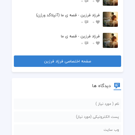
0
0
فرزاد فرزین - قصه ی ما (آنپلاگد ورژن)
0
0
فرزاد فرزین - قصه ی ما
0
0
صفحه اختصاصی فرزاد فرزین
دیدگاه ها