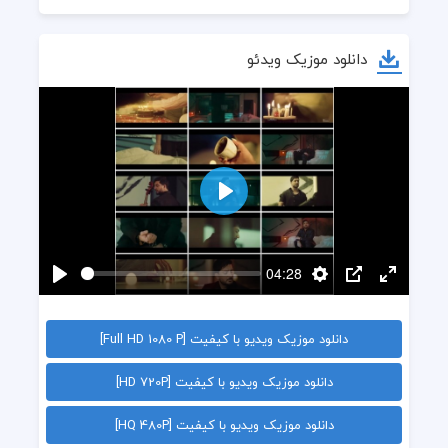
دانلود موزیک ویدئو
پخش
04:28
Enter
PIP
تنظیمات
پخش
fullscreen
دانلود موزیک ویدیو با کیفیت [Full HD 1080 P]
دانلود موزیک ویدیو با کیفیت [HD 720P]
دانلود موزیک ویدیو با کیفیت [HQ 480P]