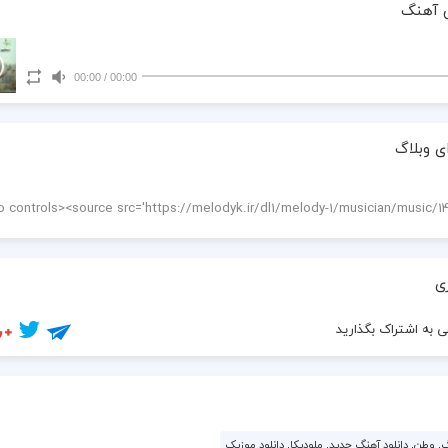
 آهنگ
00:00
/
00:00
ی وبلاگ
ی
 به اشتراک بگذارید
گ, وطن, دانلود آهنگ جدید, ملودیکا, دانلود موزیک