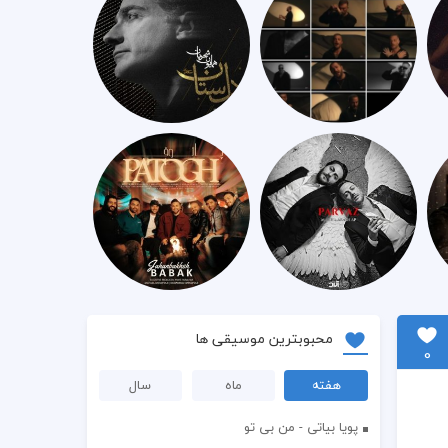
محبوبترین موسیقی ها
0
هفته
ماه
سال
پویا بیاتی - من بی تو