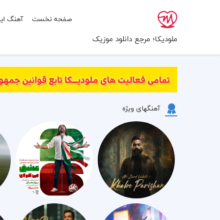
صفحه نخست
آهنگ ایر
ملودیکا؛ مرجع دانلود موزیک
آهنگهای ویژه