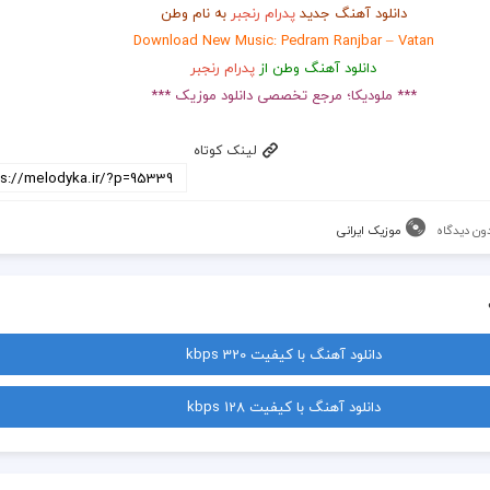
دانلود آهنگ جدید
پدرام رنجبر
به نام وطن
Download New Music: Pedram Ranjbar – Vatan
دانلود آهنگ وطن از
پدرام رنجبر
*** ملودیکا؛ مرجع تخصصی دانلود موزیک ***
لینک کوتاه
ون دیدگاه
موزیک ایرانی
دانلود آهنگ با کیفیت 320 kbps
دانلود آهنگ با کیفیت 128 kbps