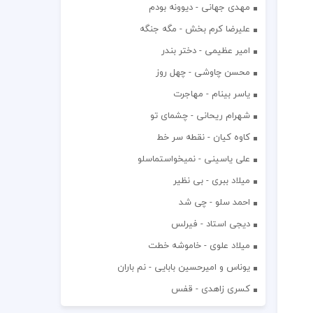
مهدی جهانی - دیوونه بودم
علیرضا کرم بخش - مگه جنگه
امیر عظیمی - دختر بندر
محسن چاوشی - چهل روز
یاسر بینام - مهاجرت
شهرام ریحانی - چشمای تو
کاوه کیان - نقطه سر خط
علی یاسینی - نمیخواستماسلو
میلاد ببری - بی نظیر
احمد سلو - چی شد
دیجی استاد - فیرلس
میلاد علوی - خاموشه خطت
یوناس و امیرحسین بابایی - نم باران
کسری زاهدی - قفس