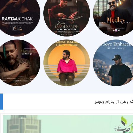
 وطن از پدرام رنجبر