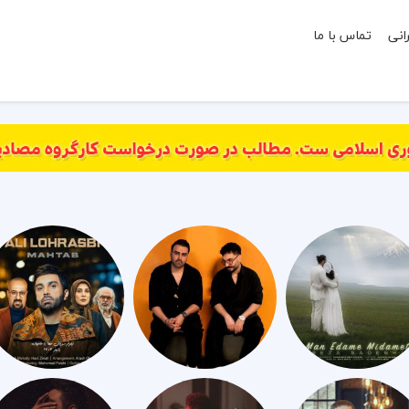
انی
تماس با ما