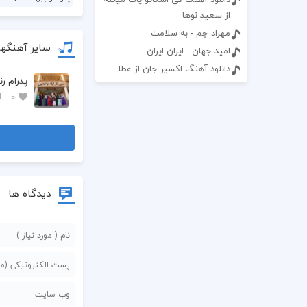
از سعید نوها
مهراد جم - به سلامت
سایر آهنگها
امید جهان - ایران ایران
دانلود آهنگ اکسیر جان از عطا
پدرام رن
0
دیدگاه ها