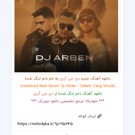
دانلود آهنگ جدید
دی جی آربن
به نام دلم تنگ شده
Download New Music: Dj Arben – Delam Tang Shode
دانلود آهنگ دلم تنگ شده از
دی جی آربن
*** ملودیکا؛ مرجع تخصصی دانلود موزیک ***
لینک کوتاه