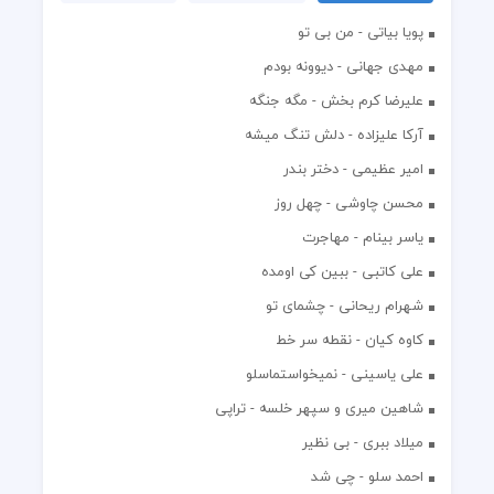
پویا بیاتی - من بی تو
مهدی جهانی - دیوونه بودم
علیرضا کرم بخش - مگه جنگه
آرکا علیزاده - دلش تنگ میشه
امیر عظیمی - دختر بندر
محسن چاوشی - چهل روز
یاسر بینام - مهاجرت
علی کاتبی - ببین کی اومده
شهرام ریحانی - چشمای تو
کاوه کیان - نقطه سر خط
علی یاسینی - نمیخواستماسلو
شاهین میری و سپهر خلسه - تراپی
میلاد ببری - بی نظیر
احمد سلو - چی شد