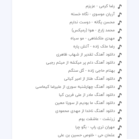
رضا کرمی - عزیزم
آریان موسوی - نگاه خسته
محسن یگانه - دوست ندارم
محمد زارع - هوا (رمیکس)
مهدی ملکشاهی - مو سیاه
رضا ملک زاده - آتش پاره
دانلود آهنگ تقدیر از شهاب ظاهری
دانلود آهنگ دلم پر میکشه از میثم رجبی
بهنام حاجی زاده - گل سنگم
دانلود آهنگ طناز از امیر کیانی
دانلود آهنگ چهارشنبه سوری از علیرضا کیماسی
دانلود آهنگ مادر از علی فرین کیا
دانلود آهنگ ما بودیم از سورنا معین
دانلود آهنگ ناخدا از مهدی محمودی
زرتشت - عاشقت بوم
مهران تری راپ - بگو چرا
عثمان حی - خلوص حسین بن علی