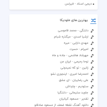
دیجی استاد - فیرلس
بهترین های ملودیکا
دلتنگی - محمد قاموسی
ارشیا اسدی - میگذره شبام
مهدی دارابی - میره
اميرام - حسرت
مهرشاد هاشمی - جاده و ماه
نوحا رحیمی - ایران من
زانین - تو که نمیدونی
احمدرضا امیری - اینجوری نشو
علی رضاییان - ای عشق
سئودیم - چارداش
جاوید سلیمانی - دلتنگیا
تقدیر - مسعود کیانیان
دانلود آهنگ نقطه ضعف از مسعود صادقلو