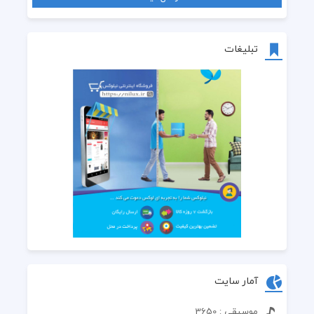
تبلیغات
آمار سایت
موسیقی : 3650