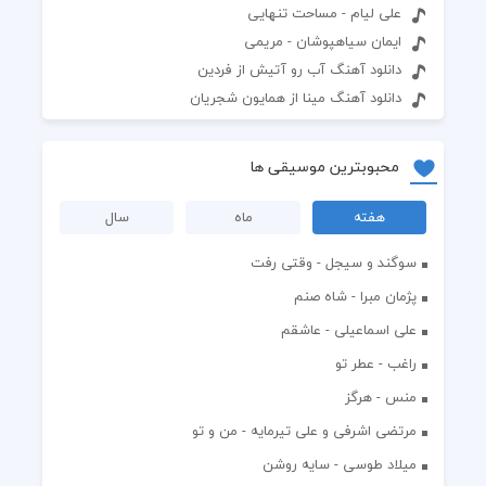
علی لیام - مساحت تنهایی
ایمان سیاهپوشان - مریمی
دانلود آهنگ آب رو آتیش از فردین
دانلود آهنگ مینا از همایون شجریان
محبوبترین موسیقی ها
هفته
ماه
سال
سوگند و سیجل - وقتی رفت
پژمان مبرا - شاه صنم
علی اسماعیلی - عاشقم
راغب - عطر تو
منس - هرگز
مرتضی اشرفی و علی تیرمایه - من و تو
میلاد طوسی - سایه روشن