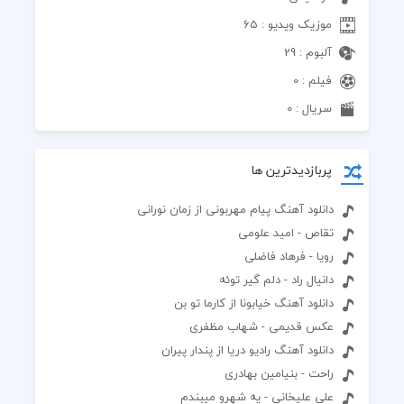
موزیک ویدیو : 65
آلبوم : 29
فیلم : 0
سریال : 0
پربازدیدترین ها
دانلود آهنگ پیام مهربونی از زمان نورانی
تقاص - امید علومی
رویا - فرهاد فاضلی
دانیال راد - دلم گیر توئه
دانلود آهنگ خیابونا از کارما تو بن
عکس قدیمی - شهاب مظفری
دانلود آهنگ رادیو دریا از پندار پیران
راحت - بنیامین بهادری
علی علیخانی - یه شهرو میبندم