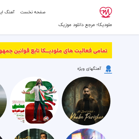
صفحه نخست
آهنگ ایر
ملودیکا؛ مرجع دانلود موزیک
آهنگهای ویژه