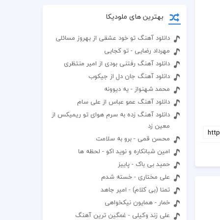
بهترین های ملودیکا
دانلود آهنگ تو خود عشقی از بهروز مسائلی
مهرداد رضایی - تو کجایی
دانلود آهنگ رفتنی بودی از امیر منتظری
دانلود آهنگ جان دل از جیکوب
محمد شهنواز - یه دیوونه
دانلود آهنگ عمو عباس از علی سام
دانلود آهنگ زده به سرم هوای تو ریمیکس از
معین زد
محسن قمی - برو به سلامت
امین شبانکاره و نوید اکو - لحظه ها
حمید بی باک - پاییز
علی مختاری - خسته شدم
تمنا (بی کلام) - امیر جاهد
خمار - همایون نیکخواهی
علی زند وکیلی - غمگین ترین آهنگ