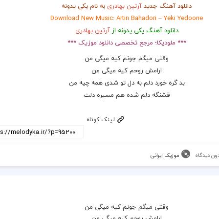
دانلود آهنگ جدید
آرتین بهادری
به نام یکی یدونه
Download New Music: Artin Bahadori – Yeki Yedoone
دانلود آهنگ یکی یدونه از
آرتین بهادری
*** ملودیکا؛ مرجع تخصصی دانلود موزیک ***
وقتی میگم جونم کیه میگی من
ارامش روحم کیه میگی من
بد گره خورد دلم به دل تو شدی همه چیه من
قشنگه دلم شده هم مسیره دلت
لینک کوتاه
ون دیدگاه
موزیک ایرانی