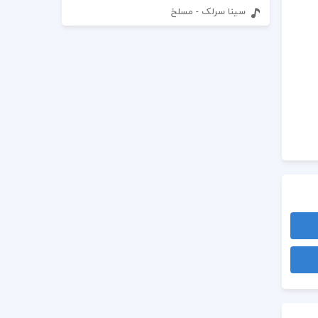
سینا سرلک - مسلخ