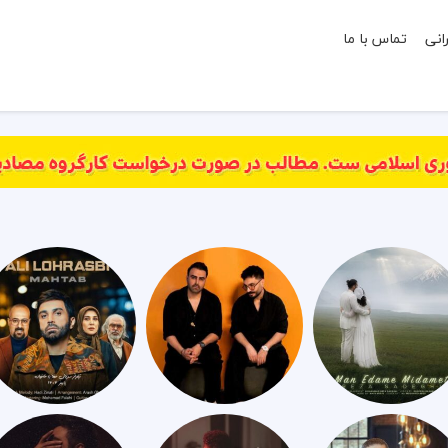
انی
تماس با ما