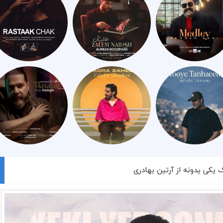
گ یکی یدونه از آرتین بهادری