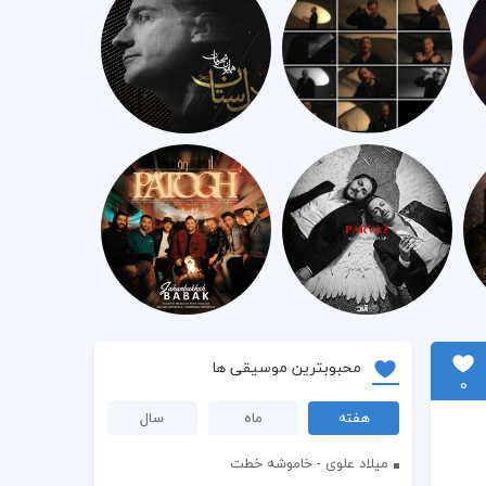
محبوبترین موسیقی ها
0
هفته
ماه
سال
میلاد علوی - خاموشه خطت