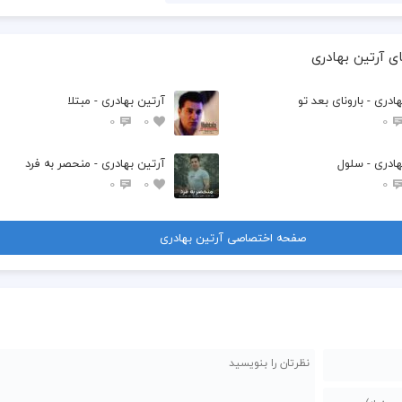
ی آرتین بهادری
ادری - بارونای بعد تو
آرتین بهادری - مبتلا
0
0
0
هادری - سلول
آرتین بهادری - منحصر به فرد
0
0
0
صفحه اختصاصی آرتین بهادری