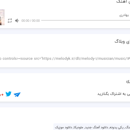
 آهنگ
 بهادری
00:00
/
00:00
ی وبلاگ
ی
 به اشتراک بگذارید
نگ, یکی یدونه, دانلود آهنگ جدید, ملودیکا, دانلود موزیک