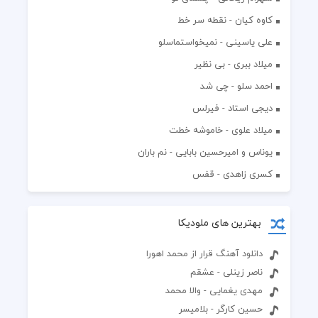
کاوه کیان - نقطه سر خط
علی یاسینی - نمیخواستماسلو
میلاد ببری - بی نظیر
احمد سلو - چی شد
دیجی استاد - فیرلس
میلاد علوی - خاموشه خطت
یوناس و امیرحسین بابایی - نم باران
کسری زاهدی - قفس
بهترین های ملودیکا
دانلود آهنگ قرار از محمد اهورا
ناصر زینلی - عشقم
مهدی یغمایی - والا محمد
حسین کارگر - بلامیسر