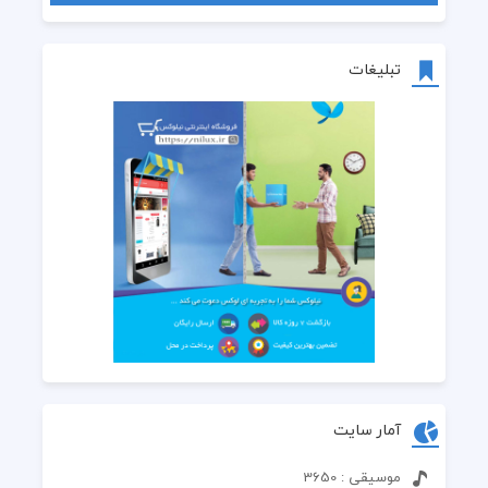
تبلیغات
آمار سایت
موسیقی : 3650