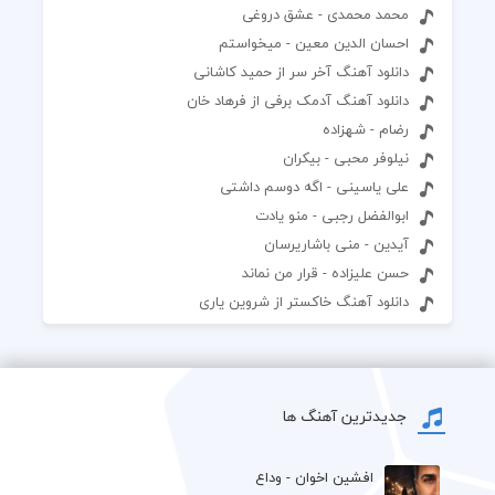
محمد محمدی - عشق دروغی
احسان الدین معین - میخواستم
دانلود آهنگ آخر سر از حمید کاشانی
دانلود آهنگ آدمک برفی از فرهاد خان
رضام - شهزاده
نیلوفر محبی - بیکران
علی یاسینی - اگه دوسم داشتی
ابوالفضل رجبی - منو یادت
آیدین - منی باشاریرسان
حسن علیزاده - قرار من نماند
دانلود آهنگ خاکستر از شروین یاری
جدیدترین آهنگ ها
افشين اخوان - وداع