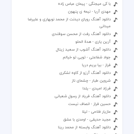
با کی میجنگی - پیمان عباس زاده
مهدی آریا - نیمه ی پنهون
دانلود آهنگ رویای دیدنت از محمد نوبهاری و علیرضا
میدانی
دانلود آهنگ رفت از محسن سوقندی
آرین یاری - هدة الحلو
دانلود آهنگ آشوب از سعید زینال
جواد شفاعتی - تویی تو خیالم
فراز - بیا بریم دریا
دانلود آهنگ آرزو از کاوه لشکری
شروین طبار - چشمای ناز
فرزاد امیدی - یلدا
دانلود آهنگ فریاد از رسول شعبانی
حسین فراز - انصاف نیست
مازیار فلاحی - لیلا
مجید حدیقی - اومدی با عشق
دانلود آهنگ وابسته از محمد رینا