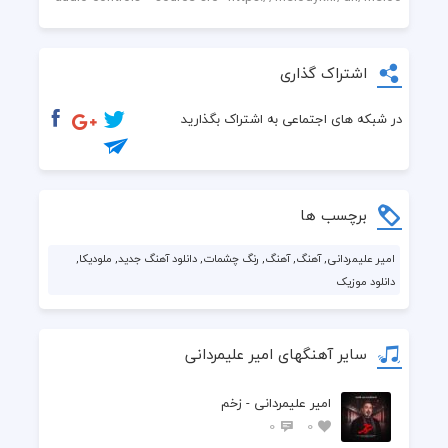
تو خواب آرزوهای محالی
اشتراک گذاری
در شبکه های اجتماعی به اشتراک بگذارید
برچسب ها
امیر علیمردانی, آهنگ, آهنگ, رنگ چشمات, دانلود آهنگ جدید, ملودیکا,
دانلود موزیک
سایر آهنگهای امیر علیمردانی
امیر علیمردانی - زخم
0
0