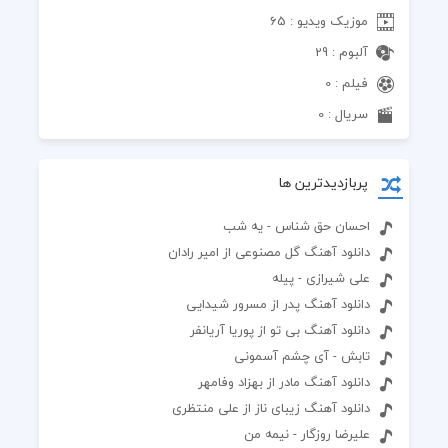
موزیک ویدیو : 65
آلبوم : 29
فیلم : 0
سریال : 0
پربازدیدترین ها
احسان حق شناس - یه شب
دانلود آهنگ گل مصنوعی از امیر رادان
علی شیرازی - پیله
دانلود آهنگ پدر از مسرور شیدایی
دانلود آهنگ بی تو از پوریا آریانفر
تابش - آی چشم آسمونی
دانلود آهنگ مادر از بهزاد وفامهر
دانلود آهنگ زیبای ناز از علی منتظری
علیرضا روزگار - نیمه من