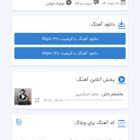
۰۶ مرداد ۰۴
بدون دیدگاه
موزیک ایرانی
دانلود آهنگ
دانلود آهنگ با کیفیت 320 kbps
دانلود آهنگ با کیفیت 128 kbps
پخش آنلاین آهنگ
عاشقم باش
- حامد اسکندری
00:00
/
00:00
کد آهنگ برای وبلاگ