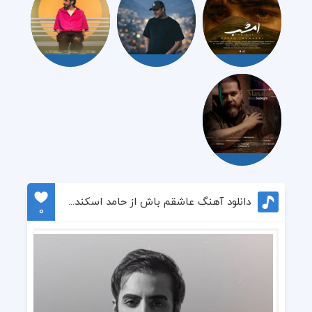
دانلود آهنگ عاشقم باش از حامد اسکندری
0