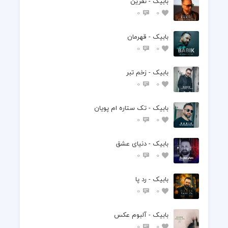
بابیک - نفرین
0
0
بابیک - قهرمان
0
0
بابیک - زخم تبر
0
0
بابیک - تک ستاره ام پویان
0
0
بابیک - دنیای عشق
0
0
بابیک - رد پا
0
0
بابیک - آلبوم عکس
0
0