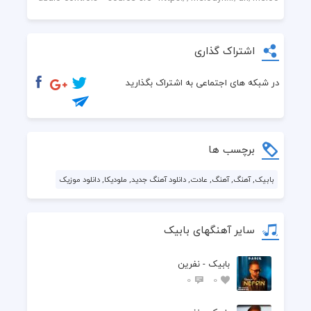
اشتراک گذاری
در شبکه های اجتماعی به اشتراک بگذارید
برچسب ها
بابیک, آهنگ, آهنگ, عادت, دانلود آهنگ جدید, ملودیکا, دانلود موزیک
سایر آهنگهای بابیک
بابیک - نفرین
0
0