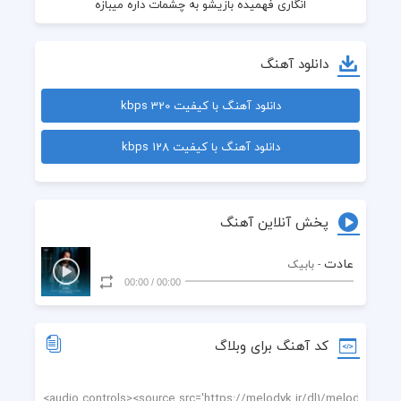
دانلود آهنگ
دانلود آهنگ با کیفیت 320 kbps
دانلود آهنگ با کیفیت 128 kbps
کی فکر میکرد توی دستت کشه موهای اون باشه
پخش آنلاین آهنگ
عادت
- بابیک
00:00
/
00:00
کد آهنگ برای وبلاگ