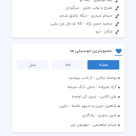
مفرح و نواب جلیل - سرگردان
حسام حیدری - دیگه عاشق شدم‬
سعید حسن نژاد - اگه تو مال من بشی
ایکان - نرو
محبوبترین موسیقی ها
هفته
ماه
سال
یوسف زمانی - از شب بپرسید
آرکا علیزاده - دلش تنگ میشه
علی کاتبی - ببین کی اومده
شاهین میری و سپهر خلسه - تراپی
امین سوری - یادگاری
میثم ابراهیمی - مهربون من