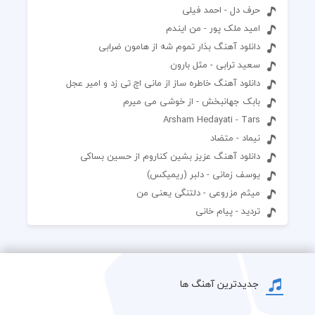
حرف دل - احمد فیلی
امید ملک پور - من ایندم
دانلود آهنگ بذار تموم شه از هامون ضرابی
سعید ترابی - مثل بارون
دانلود آهنگ خاطره ساز از مانی اچ تی زد و امیر عجل
بابک جهانبخش - از خوشی می میرم
Arsham Hedayati - Tars
نیماد - متضاد
دانلود آهنگ عزیز بشین کناروم از حسین بساکی
یوسف زمانی - دلبر (ریمیکس)
میثم مزروعی - دلتنگی یعنی من
تردید - پیام خانی
جدیدترین آهنگ ها