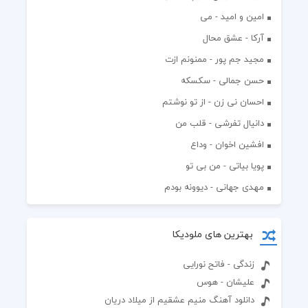
امین و امید - می
آرکا - عشق محال
مجید جم پور - ممنونم ازت
حسن جمالی - سکسکه
احسان نی زن - از تو نوشتم
دانیال تفرشی - قلب من
افشين اخوان - وداع
پویا بیاتی - من بی تو
مهدی جهانی - دیوونه بودم
بهترین های ملودیکا
زندگی - فاتح نورایی
علیشان - هوس
دانلود آهنگ منیم عشقیم از میلاد دریان