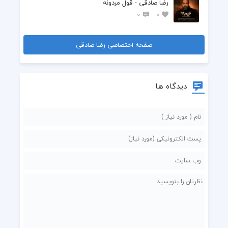
رضا صادقی - قول مردونه
0
0
صفحه اختصاصی رضا صادقی
دیدگاه ها