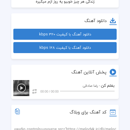
دانلود آهنگ
من به هر کی از تو مى پرسه میگم قبل هر چیزی برام رفیق بود
دانلود آهنگ با کیفیت 320 kbps
دانلود آهنگ با کیفیت 128 kbps
پخش آنلاین آهنگ
بغلم کن
- رضا صادقی
00:00
/
00:00
کد آهنگ برای وبلاگ