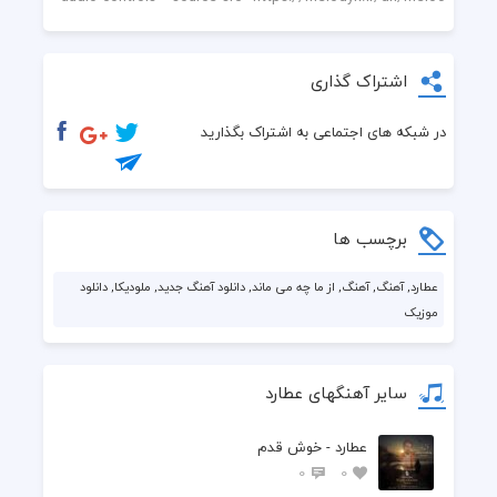
اشتراک گذاری
در شبکه های اجتماعی به اشتراک بگذارید
برچسب ها
عطارد, آهنگ, آهنگ, از ما چه می ماند, دانلود آهنگ جدید, ملودیکا, دانلود
موزیک
سایر آهنگهای عطارد
عطارد - خوش قدم
0
0