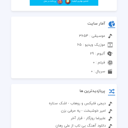
آمار سایت
موسیقی : 3654
موزیک ویدیو : 65
آلبوم : 29
فیلم : 0
سریال : 0
پربازدیدترین ها
دیجی فلیکس و روهاب - اشک ستاره
امیر خوشبخت - یه حرفی بزن
علیرضا روزگار - قرار آخر
دانلود آهنگ بی تاب از علی رهان