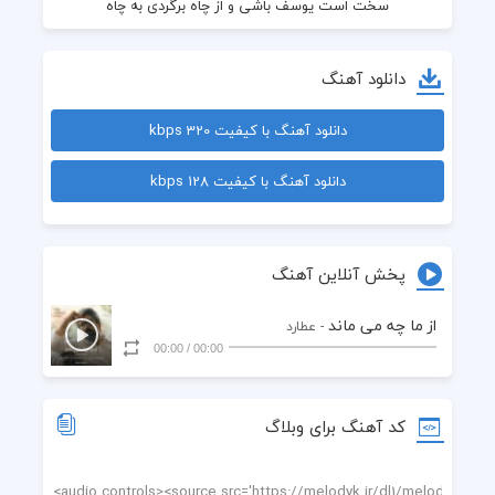
سخت است یوسف باشی و از چاه برگردی به چاه
دانلود آهنگ
دانلود آهنگ با کیفیت 320 kbps
دانلود آهنگ با کیفیت 128 kbps
پخش آنلاین آهنگ
از ما چه می ماند
- عطارد
00:00
/
00:00
کد آهنگ برای وبلاگ