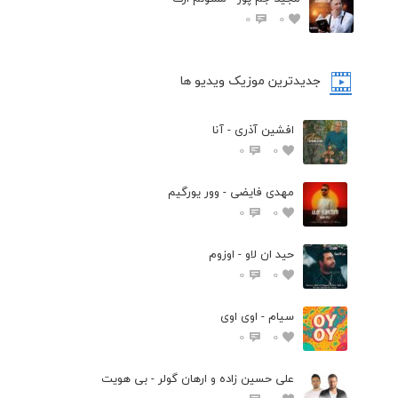
0
0
جدیدترین موزیک ویدیو ها
افشین آذری - آنا
0
0
مهدی فایضی - وور یورگیم
0
0
حید ان لاو - اوزوم
0
0
سیام - اوی اوی
0
0
علی حسین زاده و ارهان گولر - بی هویت