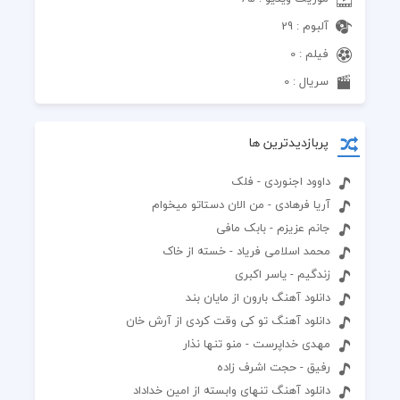
آلبوم : 29
فیلم : 0
سریال : 0
پربازدیدترین ها
داوود اجنوردی - فلک
آریا فرهادی - من الان دستاتو میخوام
جانم عزیزم - بابک مافی
محمد اسلامی فریاد - خسته از خاک
زندگیم - یاسر اکبری
دانلود آهنگ بارون از مایان بند
دانلود آهنگ تو کی وقت کردی از آرش خان
مهدی خداپرست - منو تنها نذار
رفیق - حجت اشرف زاده
دانلود آهنگ تنهای وابسته از امین خداداد