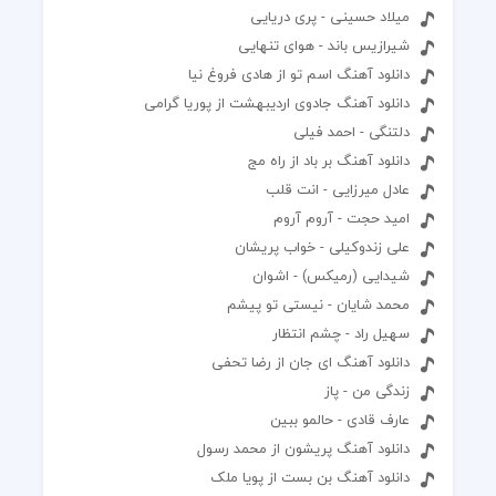
میلاد حسینی - پری دریایی
شیرازیس باند - هوای تنهایی
دانلود آهنگ اسم تو از هادی فروغ نیا
دانلود آهنگ جادوی اردیبهشت از پوریا گرامی
دلتنگی - احمد فیلی
دانلود آهنگ بر باد از راه مج
عادل میرزایی - انت قلب
امید حجت - آروم آروم
علی زندوکیلی - خواب پریشان
شیدایی (رمیکس) - اشوان
محمد شایان - نیستی تو پیشم
سهیل راد - چشم انتظار
دانلود آهنگ ای جان از رضا تحفی
زندگی من - پاز
عارف قادی - حالمو ببین
دانلود آهنگ پریشون از محمد رسول
دانلود آهنگ بن بست از پویا ملک