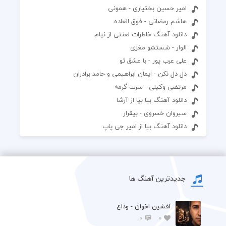
امیر حسین بختیاری - همونی
هاشم رمضانی - فوق العاده
دانلود آهنگ خاطرات لعنتی از نیام
الوار - شستشو مغزی
علی عرب پور - با عشق تو
دل دل نکن - ایمان ابراهیمی و حامد برادران
مرتضی وکیلی - سرت گرمه
دانلود آهنگ بیا بیا از آرشا
سیروان خسروی - بیقرار
دانلود آهنگ بیا از امیر جی پاپ
جدیدترین آهنگ ها
افشين اخوان - وداع
0
0