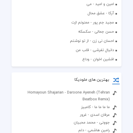
امین و امید - می
آرکا - عشق محال
مجید جم پور - ممنونم ازت
حسن جمالی - سکسکه
احسان نی زن - از تو نوشتم
دانیال تفرشی - قلب من
افشين اخوان - وداع
بهترین های ملودیکا
Homayoun Shajarian - Daroone Ayeneh (Tehran
Beatbox Remix)
ما ما ما ما - کامبیز
عرفان اسدی - غرور
جوونی - محمد محبیان
رامین هاشمی - دلم