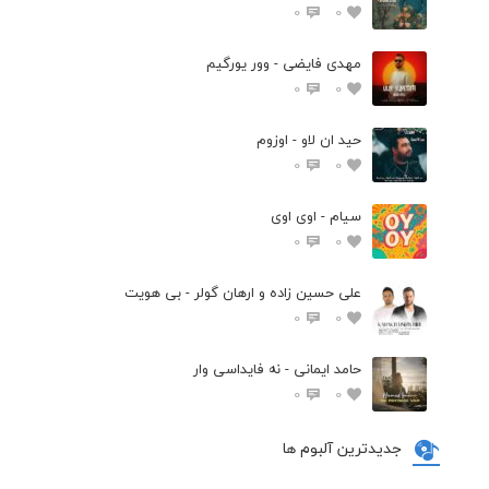
0
0
مهدی فایضی - وور یورگیم
0
0
حید ان لاو - اوزوم
0
0
سیام - اوی اوی
0
0
علی حسین زاده و ارهان گولر - بی هویت
0
0
حامد ایمانی - نه فایداسی وار
0
0
جدیدترین آلبوم ها