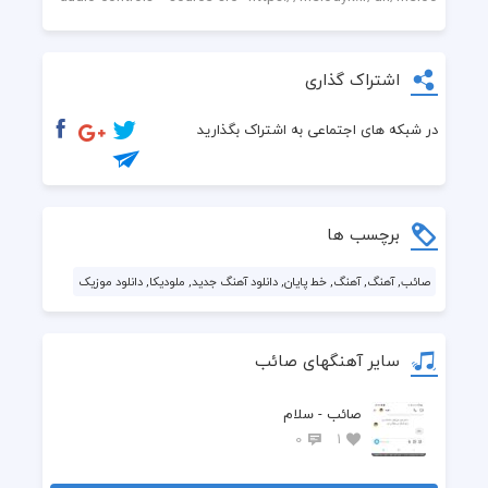
اشتراک گذاری
در شبکه های اجتماعی به اشتراک بگذارید
برچسب ها
صائب, آهنگ, آهنگ, خط پایان, دانلود آهنگ جدید, ملودیکا, دانلود موزیک
سایر آهنگهای صائب
صائب - سلام
0
1