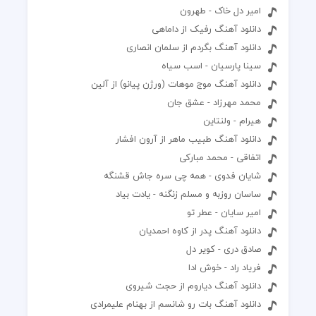
امیر دل خاک - طهرون
دانلود آهنگ رفیک از داماهی
دانلود آهنگ بگردم از سلمان انصاری
سینا پارسیان - اسب سیاه
دانلود آهنگ موج موهات (ورژن پیانو) از آلین
محمد مهرزاد - عشق جان
هیرام - ولنتاین
دانلود آهنگ طبیب ماهر از آرون افشار
اتفاقی - محمد مبارکی
شایان فدوی - همه چی سره جاش قشنگه
ساسان روزبه و مسلم زنگنه - یادت بیاد
امیر سایان - عطر تو
دانلود آهنگ پدر از کاوه احمدیان
صادق دری - کویر دل
فریاد راد - خوش ادا
دانلود آهنگ دیاروم از حجت شیروی
دانلود آهنگ بات رو شانسم از بهنام علیمرادی