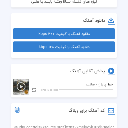
دانلود آهنگ
دانلود آهنگ با کیفیت 320 kbps
دانلود آهنگ با کیفیت 128 kbps
دست در دست هم از این خطِّ پایـــان بگذریم
پخش آنلاین آهنگ
خط پایان
- صائب
00:00
/
00:00
کد آهنگ برای وبلاگ