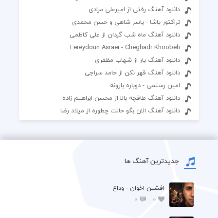
دانلود آهنگ رفتی از امیرعلی مرادی
تراکتور یاشا - یاسر شاهی و حسن محمدی
دانلود آهنگ ماه شب گردان از علی کاظمی
Fereydoun Asraei - Cheghadr Khoobeh
دانلود آهنگ یار از شهاب مظفری
دانلود آهنگ قهر نکن از حامد سراجی
امین رستمی - دوباره بارونه
دانلود آهنگ طاقچه بالا از محسن ابراهیم زاده
دانلود آهنگ الان بگو حالت چطوره از میلاد رضا
جدیدترین آهنگ ها
افشين اخوان - وداع
0
0