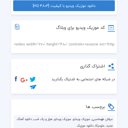
دانلود موزیک ویدیو با کیفیت [HQ 480P]
کد موزیک ویدیو برای وبلاگ
اشتراک گذاری
در شبکه های اجتماعی به اشتراک بگذارید
برچسب ها
عرفان طهماسبی, موزیک ویدئو, موزیک ویدئو, هزار و یک شب, دانلود آهنگ
جدید, ملودیکا, دانلود موزیک