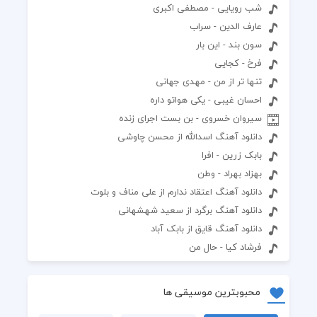
شب رویایی - مصطفی اکبری
عارف الدین - سراب
سون بند - این بار
فرخ - کجایی
تنها تر از من - مهدی جهانی
احسان غیبی - یکی هواتو داره
سیروان خسروی - بن بست اجرای زنده
دانلود آهنگ اسدالله از محسن چاوشی
بابک زرین - افرا
بهزاد بهراد - وطن
دانلود آهنگ اعتقاد ندارم از علی مناف و بلوت
دانلود آهنگ برگرد از سعید شهشهانی
دانلود آهنگ قایق از بابک آباد
فرشاد کیا - حال من
محبوبترین موسیقی ها