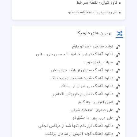
کاوه کیان - نقطه سر خط
علی یاسینی - نمیخواستماسلو
بهترین های ملودیکا
ارشاد صالحی - هواتو دارم
دانلود آهنگ تو اون خیابونا از حسین بنی عباس
میراد - رفیق خوب
دانلود آهنگ سازش از بابک جهانبخش
دانلود آهنگ شاید همینجا از نوید نیک
دانلود آهنگ بی عنوان از رستاک
دانلود آهنگ تنش از داریوش اقدامی
امین اعرابی - چه کنم
علی صدری - معجزه شرقی
علی عرب پور - با عشق تو
دانلود آهنگ نزار دلم تنها شه از مرتضی نجفی
دانلود آهنگ گوله آتیش از سامان پرفکت