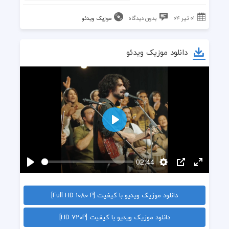
۰۱ تیر ۰۴
بدون دیدگاه
موزیک ویدئو
دانلود موزیک ویدئو
پخش
02:44
Enter
PIP
تنظیمات
پخش
fullscreen
دانلود موزیک ویدیو با کیفیت [Full HD 1080 P]
دانلود موزیک ویدیو با کیفیت [HD 720P]