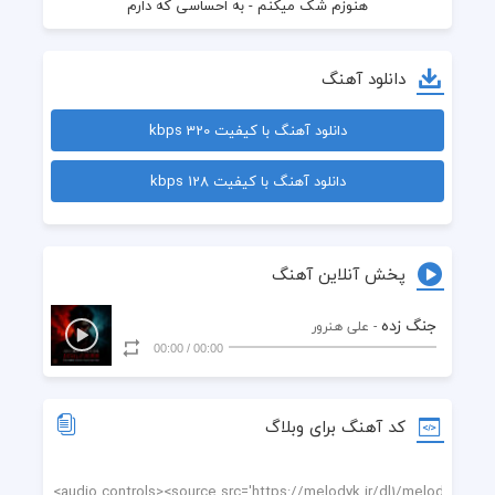
با رفتنت عزیزم - چه زخمی بهم زدی
دانلود آهنگ
دانلود آهنگ با کیفیت 320 kbps
دانلود آهنگ با کیفیت 128 kbps
پخش آنلاین آهنگ
جنگ زده
- علی هنرور
00:00
/
00:00
کد آهنگ برای وبلاگ