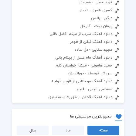
فربد عسلی - همسفر
کسری ناصری - لجباز
درگیر - رادمن
پیمان بیات - کار دل
دانلود آهنگ سراب از میثم افضل خانی
دانلود آهنگ تلفن از هومر
مجید سنایی - دل ساده
دانلود آهنگ ماه عسل از بهنام بانی
حمید هامونی - میشه خواهش کنم
سروش فرهمند - دوراتو بزن
دانلود آهنگ مو طلایی از الوین خواجه
مصطفی غیاثی - قلبم
دانلود آهنگ قدغن از مهرزاد اسفندیاری
محبوبترین موسیقی ها
هفته
ماه
سال