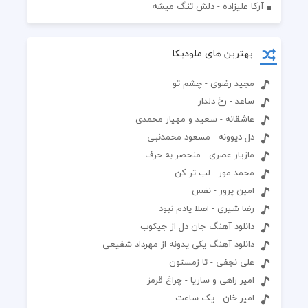
آرکا علیزاده - دلش تنگ میشه
بهترین های ملودیکا
مجید رضوی - چشم تو
ساعد - رخ دلدار
عاشقانه - سعید و مهیار محمدی
دل دیوونه - مسعود محمدنبی
مازیار عصری - منحصر به حرف
محمد مور - لب تر کن
امین پرور - نفس
رضا شیری - اصلا یادم نبود
دانلود آهنگ جان دل از جیکوب
دانلود آهنگ یکی یدونه از مهرداد شفیعی
علی نجفی - تا زمستون
امیر راهی و ساریا - چراغ قرمز
امیر خان - یک ساعت