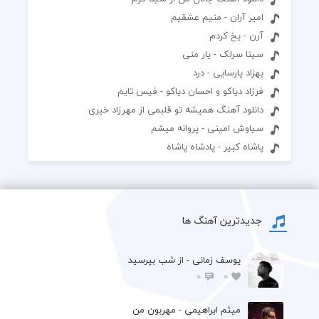
امیر آران - منیم عشقیم
آرن - یخ کردم
سینا سرلک - یار منی
بهزاد پارسایی - درد
فرزاد دیاکو و احسان دیاکو - فیس تایم
دانلود آهنگ همیشه تو قلبمی از مهرزاد خیری
سیاوش امینی - پروانه میشم
پاشاه کبیر - پادشاه پاشاه
جدیدترین آهنگ ها
یوسف زمانی - از شب بپرسید
0
0
میثم ابراهیمی - مهربون من