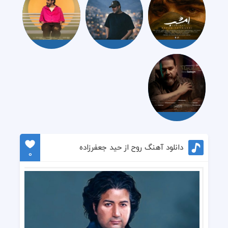
دانلود آهنگ روح از حید جعفرزاده
0