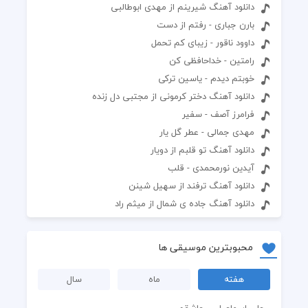
دانلود آهنگ شیرینم از مهدی ابوطالبی
بارن جباری - رفتم از دست
داوود ناقور - زيباى كم تحمل
رامتین - خداحافظی کن
خوبتم دیدم - یاسین ترکی
دانلود آهنگ دختر کرمونی از مجتبی دل زنده
فرامرز آصف - سفیر
مهدی جمالی - عطر گل یار
دانلود آهنگ تو قلبم از دویار
آیدین نورمحمدی - قلب
دانلود آهنگ ترفند از سهیل شینن
دانلود آهنگ جاده ی شمال از میثم راد
محبوبترین موسیقی ها
هفته
ماه
سال