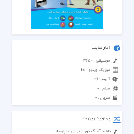
آمار سایت
موسیقی : 3650
موزیک ویدیو : 65
آلبوم : 29
فیلم : 0
سریال : 0
پربازدیدترین ها
دانلود آهنگ دور از تو از رضا پارسه