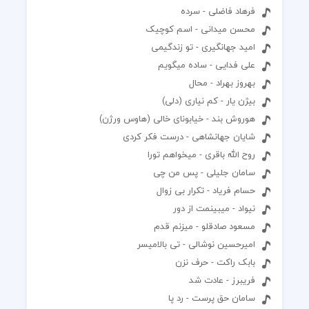
فرهاد فاضلی - سرده
محسن میدانی - اسم کوچیک
امید جهانگیری - تو زندگیمی
علی فدایی - ساده میگویم
بهروز بهراد - محال
بیژن یار - کم نیاری (دلی)
هوروش بند - خیابونای خالی (هاوس ورژن)
شایان جهانشاهی - درست فکر کردی
روح الله باقری - میخواهم تورا
سامان جلیلی - پس من چی
حسام فریاد - تکرار بی زوال
نیواد - میبینمت از دور
مسعود صادقلو - میزنم قدم
امیرحسین نوشالی - تی بالامیسر
بابک راکت - حرف نزن
فریبرز - عادت شد
سامان حق پرست - رد پا