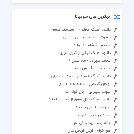
بهترین های ملودیکا
دانلود آهنگ مجنون از سیامک گلشن
حسرت - مجتبی حاجی عباسی
منصور علیشاه - در به در
دانلود آهنگ تبانی از تورج پارازیت
محمد علیزاده - ماه عسل 96
احمد سلو - آتیش پاره
دانلود آهنگ فاصله از محمد محمدیان
روحان گندمی - شعله های آزادی
بیوسا سهرابی - چال گونه ات
دانلود آهنگ پازل عشق از محسن آهنگ
امین پاشا - بی حوصله
میلاد خوشنوا - دلبرم
حالم بده - بهداد کی ام
هوا خواه - آرش آردفروشان