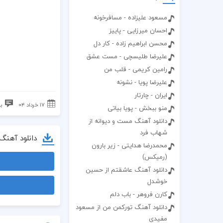
مسعود علیزاده - مسافرخونه
احسان میرزایی - پاییز
محسن ابراهیم زاده - کار دل
علیرضا طلیسچی - مست عشق
رامین کریمی - قلب من
علیرضا پویا - نشونه
ایران - چارتار
۱۷ خرداد ۰۴
ب
منو ببخش - پویا بیاتی
دانلود آهنگ مست و دیوانه از
شهاب فرد
دانلود آهنگ
محمدرضا هدایتی - زیر بارون
(رمیکس)
دانلود آهنگ عاشقتم از حسین
خوشدل
کارن فروهر - باب دلم
دانلود آهنگ تورکمن من از مسعود
مفیدی