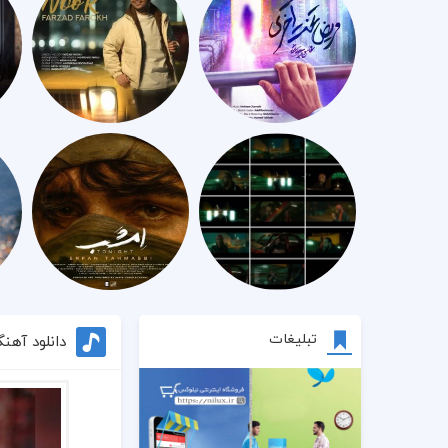
تبلیغات
دانلود آه