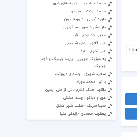
محمد جواد دیار - کوچه های شهر
محمد مودت - عطر تو
داوود ثروتی - دیوونه جون
داریوش دلسوز - سرگردون
معین خداوردی - قرار
علی قادی - رمان شنیدنی
علی نظری - غزه
یه موزیک عجیبی - پارسا چیلیک و فواد
چیلیک
سعید شهروز - چشمای دیوونت
با تو - محمد مهراد
دانلود آهنگ کنارم باش از علی آرمین
عویا و دیاکو - چشم مشکی
سینا سرلک - هفت شهر عشق
یعقوب محمدی - زندگی منیا