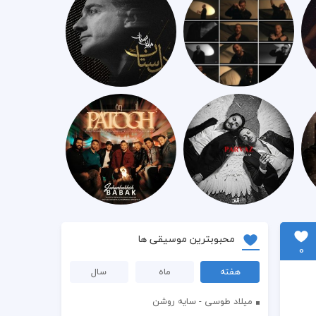
محبوبترین موسیقی ها
0
هفته
ماه
سال
میلاد طوسی - سایه روشن