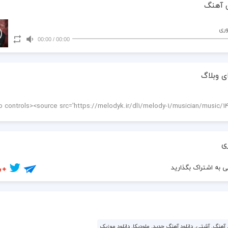
 آهنگ
وری
00:00
/
00:00
ی وبلاگ
ی
 به اشتراک بگذارید
هنگ, آشتی, دانلود آهنگ جدید, ملودیکا, دانلود موزیک