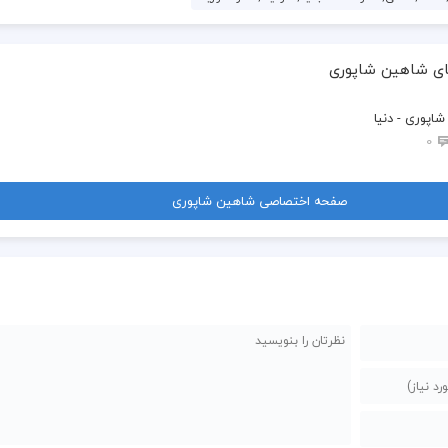
ای شاهین شاپوری
اپوری - دنیا
0
صفحه اختصاصی شاهین شاپوری