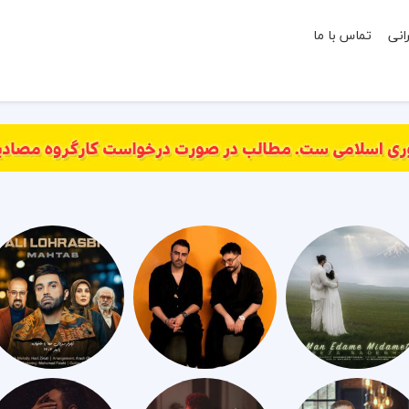
انی
تماس با ما