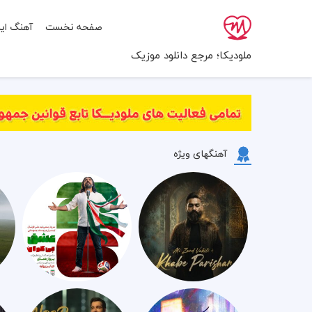
صفحه نخست
آهنگ ایر
ملودیکا؛ مرجع دانلود موزیک
آهنگهای ویژه