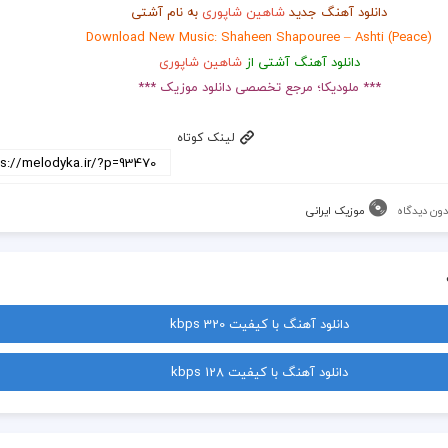
دانلود آهنگ جدید
شاهین شاپوری
به نام آشتی
Download New Music: Shaheen Shapouree – Ashti (peace)
دانلود آهنگ آشتی از
شاهین شاپوری
*** ملودیکا؛ مرجع تخصصی دانلود موزیک ***
لینک کوتاه
دون دیدگاه
موزیک ایرانی
دانلود آهنگ با کیفیت 320 kbps
دانلود آهنگ با کیفیت 128 kbps