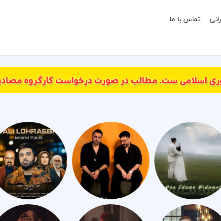
انی
تماس با ما