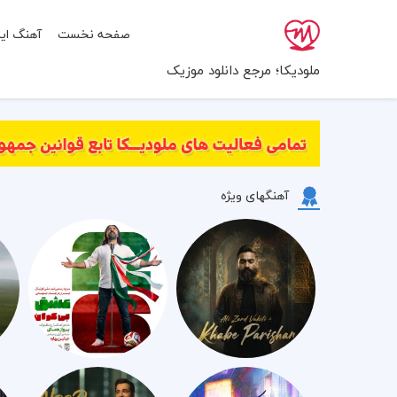
صفحه نخست
آهنگ ایر
ملودیکا؛ مرجع دانلود موزیک
آهنگهای ویژه