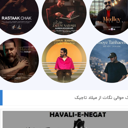
گ حوالی نگات از میلاد تاجیک