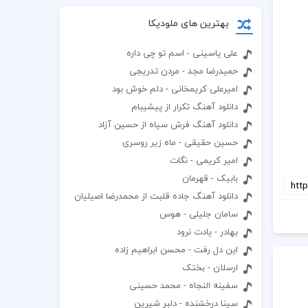
بهترین های ملودیکا
علی یاسینی - اسم تو چی داره
حمیدرضا مجد - مردن تدریجی
امیرعلی کریمخانی - دلم خوش بود
دانلود آهنگ تکرار از پیشیبام
دانلود آهنگ فرش سیاه از حسین آزاد
حسین حقیقی - ماه زیر روسری
امیر کریمی - نگات
بابیک - قهرمان
دانلود آهنگ جاده قلبت از محمدرضا اصیلیان
سامان جلیلی - هوس
بهادر - یادت نرود
این دل رفت - محسن ابراهیم زاده
ارسلان - بختک
سفینه النجاه - محمد حسینی
سینا درخشنده - دلبر شیرین