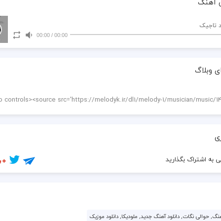
 آهنگ
د تاجیک
00:00
/
00:00
ی وبلاگ
تو دل من با خبری
ی
 به اشتراک بگذارید
نگ, حوالی نگات, دانلود آهنگ جدید, ملودیکا, دانلود موزیک