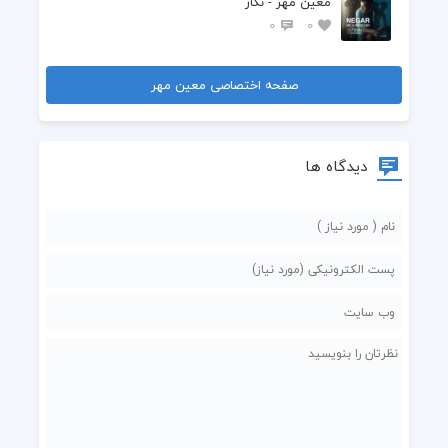
معین مهر - نگار
0
0
صفحه اختصاصی معین مهر
دیدگاه ها