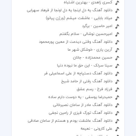
کسری زاهدی - بهترین اشتباه
دانلود آهنگ یه دل اینجا یه دل اونجا از فرهاد سهرابی
میلاد بابایی - عاشقت میشم (ورژن پیانو)
امیر حاسین - برگرد
امیرحسین نوشالی - سلام بگفتم
دانلود آهنگ وقتی دیدمت از معین پورمحمود
آرین یاری - خوشکل شهر ما
حسین محمدزاده - جانان
سینا سرلک - این حق ما نبوده دنیا
دانلود آهنگ دستپاچه از علی اسماعیلی فر
دانلود آهنگ رفتی از حامد شیخ
فرزاد فرخ - رسم عشق
حمیدرضا یوسفی - یه دوست دارم ساده
دانلود آهنگ مادر از سامان نصیرخانی
دانلود آهنگ تورک قیزی از رامین نجفی
دانلود آهنگ عاشقت بودم و هستم از سامان صادقی
علی کارونی - نعیمه