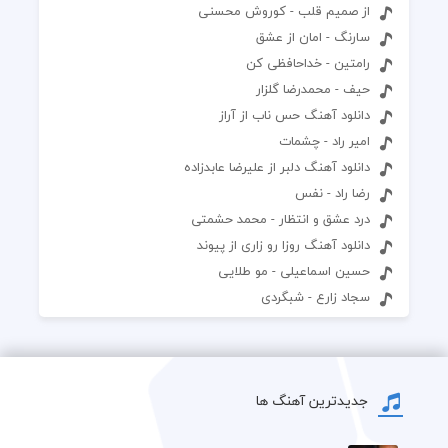
از صمیم قلب - کوروش محسنی
سارنگ - امان از عشق
رامتین - خداحافظی کن
حیف - محمدرضا گلزار
دانلود آهنگ حس ناب از آراز
امیر راد - چشمات
دانلود آهنگ دلبر از علیرضا عابدزاده
رضا راد - نفس
درد عشق و انتظار - محمد حشمتی
دانلود آهنگ روزا رو زاری از پیوند
حسین اسماعیلی - مو طلایی
سجاد زارع - شبگردی
جدیدترین آهنگ ها